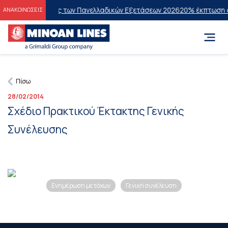
τους Επιτυχόντες των Πανελλαδικών Εξετάσεων 2026
20% έκπτωση στη
ΑΝΑΚΟΙΝΩΣΕΙΣ
Πίσω
28/02/2014
Σχέδιο Πρακτικού Έκτακτης Γενικής
Συνέλευσης
Ενημέρωση μετόχων
Γενική συνέλευση