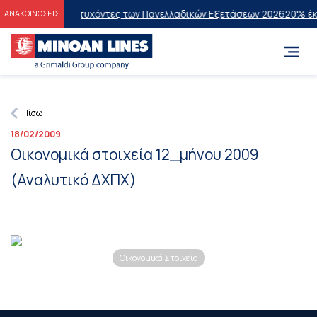
ώσεις στους Επιτυχόντες των Πανελλαδικών Εξετάσεων 2026
20% έκπτ
ΑΝΑΚΟΙΝΩΣΕΙΣ
Πίσω
18/02/2009
Οικονομικά στοιχεία 12_μήνου 2009
(Αναλυτικό ΔΧΠΧ)
Οικονομικά Στοιχεία