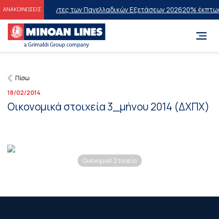
ς στους Επιτυχόντες των Πανελλαδικών Εξετάσεων 2026
20% έκπτωση
ΑΝΑΚΟΙΝΩΣΕΙΣ
Πίσω
18/02/2014
Οικονομικά στοιχεία 3_μήνου 2014 (ΔΧΠΧ)
Οικονομικά Στοιχεία