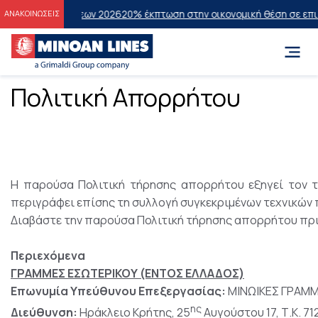
ετάσεων 2026
20% έκπτωση στην οικονομική θέση σε επιλεγμένα δρομ
ΑΝΑΚΟΙΝΩΣΕΙΣ
Πολιτική Απορρήτου
Η παρούσα Πολιτική τήρησης απορρήτου εξηγεί τον 
περιγράφει επίσης τη συλλογή συγκεκριμένων τεχνικών
Διαβάστε την παρούσα Πολιτική τήρησης απορρήτου πρι
Περιεχόμενα
ΓΡΑΜΜΕΣ ΕΣΩΤΕΡΙΚΟΥ (ΕΝΤΟΣ ΕΛΛΑΔΟΣ)
Επωνυμία Υπεύθυνου Επεξεργασίας:
ΜΙΝΩΙΚΕΣ ΓΡΑΜΜ
ης
Διεύθυνση:
Ηράκλειο Κρήτης, 25
Αυγούστου 17, Τ.Κ. 71