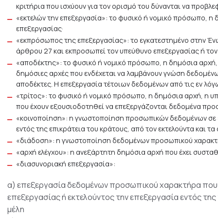
κριτήρια που ισχύουν για τον ορισμό του δύνανται να προβλ
«εκτελών την επεξεργασία»: το φυσικό ή νομικό πρόσωπο, η
επεξεργασίας·
«εκπρόσωπος της επεξεργασίας»: το εγκατεστημένο στην Ένω
άρθρου 27 και εκπροσωπεί τον υπεύθυνο επεξεργασίας ή τον 
«αποδέκτης»: το φυσικό ή νομικό πρόσωπο, η δημόσια αρχή, 
δημόσιες αρχές που ενδέχεται να λαμβάνουν γνώση δεδομέν
αποδέκτες. Η επεξεργασία τέτοιων δεδομένων από τις εν λό
«τρίτος»: το φυσικό ή νομικό πρόσωπο, η δημόσια αρχή, η υ
που έχουν εξουσιοδοτηθεί να επεξεργάζονται δεδομένα προσ
«κοινοποίηση»: η γνωστοποίηση προσωπικών δεδομένων σε έ
εντός της επικράτεια του κράτους, από τον εκτελούντα και 
«διάδοση»: η γνωστοποίηση δεδομένων προσωπικού χαρακτή
«αρχή ελέγχου»: η ανεξάρτητη δημόσια αρχή που έχει συσταθ
«διασυνοριακή επεξεργασία»:
α) επεξεργασία δεδομένων προσωπικού χαρακτήρα που 
επεξεργασίας ή εκτελούντος την επεξεργασία εντός της
μέλη