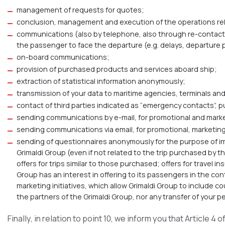
management of requests for quotes;
conclusion, management and execution of the operations relat
communications (also by telephone, also through re-contact
the passenger to face the departure (e.g. delays, departure pi
on-board communications;
provision of purchased products and services aboard ship;
extraction of statistical information anonymously;
transmission of your data to maritime agencies, terminals and
contact of third parties indicated as “emergency contacts”, p
sending communications by e-mail, for promotional and market
sending communications via email, for promotional, marketin
sending of questionnaires anonymously for the purpose of impr
Grimaldi Group (even if not related to the trip purchased by t
offers for trips similar to those purchased; offers for travel in
Group has an interest in offering to its passengers in the cont
marketing initiatives, which allow Grimaldi Group to include co
the partners of the Grimaldi Group, nor any transfer of your p
Finally, in relation to point 10, we inform you that Article 4 