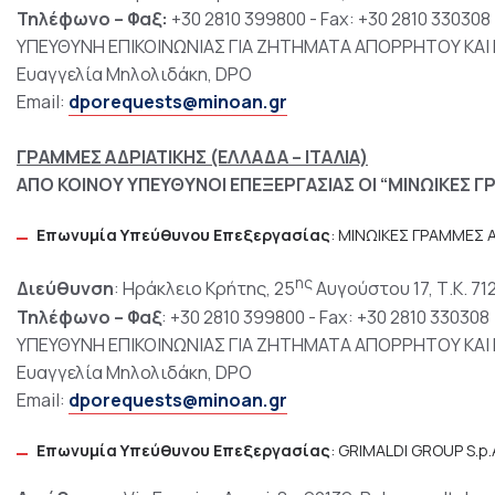
Τηλέφωνο – Φαξ:
+30 2810 399800 - Fax: +30 2810 330308
ΥΠΕΥΘΥΝΗ ΕΠΙΚΟΙΝΩΝΙΑΣ ΓΙΑ ΖΗΤΗΜΑΤΑ ΑΠΟΡΡΗΤΟΥ ΚΑ
Ευαγγελία Μηλολιδάκη, DPO
Email:
dporequests@minoan.gr
ΓΡΑΜΜΕΣ ΑΔΡΙΑΤΙΚΗΣ (ΕΛΛΑΔΑ – ΙΤΑΛΙΑ)
ΑΠΟ ΚΟΙΝΟΥ ΥΠΕΥΘΥΝΟΙ ΕΠΕΞΕΡΓΑΣΙΑΣ OI “ΜΙΝΩΙΚΕΣ ΓΡ
Επωνυμία Υπεύθυνου Επεξεργασίας
: ΜΙΝΩΙΚΕΣ ΓΡΑΜΜΕΣ 
ης
Διεύθυνση
: Ηράκλειο Κρήτης, 25
Αυγούστου 17, Τ.Κ. 71
Τηλέφωνο – Φαξ
: +30 2810 399800 - Fax: +30 2810 330308
ΥΠΕΥΘΥΝΗ ΕΠΙΚΟΙΝΩΝΙΑΣ ΓΙΑ ΖΗΤΗΜΑΤΑ ΑΠΟΡΡΗΤΟΥ ΚΑ
Ευαγγελία Μηλολιδάκη, DPO
Email:
dporequests@minoan.gr
Επωνυμία Υπεύθυνου Επεξεργασίας
: GRIMALDI GROUP S.p.A