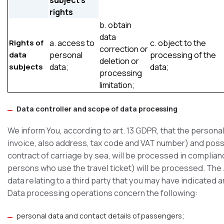
subject’s
rights
b. obtain
data
Rights of
a. access to
c. object to the
correction or
data
personal
processing of the
deletion or
subjects
data;
data;
processing
limitation;
Data controller and scope of data processing
We inform You, according to art. 13 GDPR, that the personal
invoice, also address, tax code and VAT number) and possib
contract of carriage by sea, will be processed in complianc
persons who use the travel ticket) will be processed. The
data relating to a third party that you may have indicate
Data processing operations concern the following:
personal data and contact details of passengers;