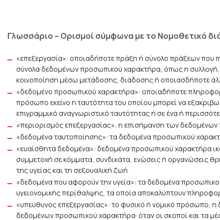
Γλωσσάριο – Ορισμοί σύμφωνα με το Νομοθετικό διά
«επεξεργασία»: οποιαδήποτε πράξη ή σύνολο πράξεων που 
σύνολα δεδομένων προσωπικού χαρακτήρα, όπως η συλλογή, 
κοινοποίηση μέσω μετάδοσης, διάδοσης ή οποιασδήποτε άλλ
«δεδομένο προσωπικού χαρακτήρα»: οποιαδήποτε πληροφορί
πρόσωπο εκείνο η ταυτότητα του οποίου μπορεί να εξακριβωθ
επιγραμμικό αναγνωριστικό ταυτότητας ή σε ένα ή περισσότερ
«περιορισμός επεξεργασίας»: η επισήμανση των δεδομένων 
«δεδομένα ταυτοποίησης»: τα δεδομένα προσωπικού χαρακτή
«ευαίσθητα δεδομένα»: δεδομένα προσωπικού χαρακτήρα ικανά
συμμετοχή σε κόμματα, συνδικάτα, ενώσεις ή οργανώσεις θρ
της υγείας και τη σεξουαλική ζωή·
«δεδομένα που αφορούν την υγεία»: τα δεδομένα προσωπικο
υγειονομικής περίθαλψης, τα οποία αποκαλύπτουν πληροφορί
«υπεύθυνος επεξεργασίας»: το φυσικό ή νομικό πρόσωπο, η 
δεδομένων προσωπικού χαρακτήρα· όταν οι σκοποί και τα μέσ