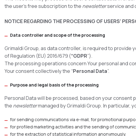
the user’s free subscription to the
newsletter
service and 
NOTICE REGARDING THE PROCESSING OF USERS’ PER
Data controller and scope of the processing
Grimaldi Group, as data controller, is required to provide
of Regulation (EU) 2016/679 (
“GDPR
”).
The processing operations concern Your personal and con
Your consent collectively the “
Personal Data
”.
Purpose and legal basis of the processing
Personal Data will be processed, based on your consent pur
the
newsletter
managed by Grimaldi Group. In particular, y
for sending communications via e-mail, for promotional purp
for profiled marketing activities and the sending of communic
for the extraction of statistical information anonymously.