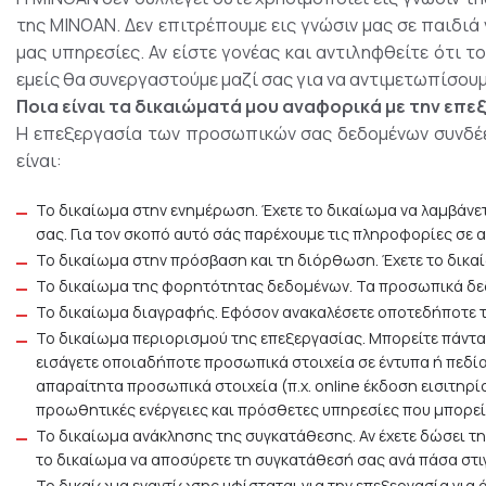
της MINOAN. Δεν επιτρέπουμε εις γνώσιν μας σε παιδιά
μας υπηρεσίες. Αν είστε γονέας και αντιληφθείτε ότι 
εμείς θα συνεργαστούμε μαζί σας για να αντιμετωπίσουμ
Ποια είναι τα δικαιώματά μου αναφορικά με την ε
Η επεξεργασία των προσωπικών σας δεδομένων συνδέετ
είναι:
Το δικαίωμα στην ενημέρωση. Έχετε το δικαίωμα να λαμβάνε
σας. Για τον σκοπό αυτό σάς παρέχουμε τις πληροφορίες σε 
Το δικαίωμα στην πρόσβαση και τη διόρθωση. Έχετε το δικ
Το δικαίωμα της φορητότητας δεδομένων. Τα προσωπικά δεδομ
Το δικαίωμα διαγραφής. Εφόσον ανακαλέσετε οποτεδήποτε τη
Το δικαίωμα περιορισμού της επεξεργασίας. Μπορείτε πάντα
εισάγετε οποιαδήποτε προσωπικά στοιχεία σε έντυπα ή πεδί
απαραίτητα προσωπικά στοιχεία (π.χ. online έκδοση εισιτηρί
προωθητικές ενέργειες και πρόσθετες υπηρεσίες που μπορεί
Το δικαίωμα ανάκλησης της συγκατάθεσης. Αν έχετε δώσει τη
το δικαίωμα να αποσύρετε τη συγκατάθεσή σας ανά πάσα στι
Το δικαίωμα εναντίωσης υφίσταται για την επεξεργασία για