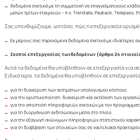
δεδομένα σχετικά με τη συμμετοχή σε επαγγελματικούς κλάδ
μελών τρίτων εταιρειών – π.χ. Trenitalia, Payback, Telepass, 
Σας υπενθυμίζουμε, ωστόσο, πώς η επεξεργασία ορισμέ
Εκ μέρους σας παρεχόμενα δεδομένα σχετικά με ιδιαίτερες α
Σκοποί
επεξεργασίας
τωνδεδομένων (άρθρο 24 στοιχεί
Αυτά τα δεδομένα θα υποβληθούν σε επεξεργασία για σ
Ειδικότερα, τα δεδομένα θα υποβληθούν σε επεξεργασία
για τη διαχείριση των αιτημάτων υπολογισμού κόστους
για την οριστικοποίηση, διαχείριση και εκτέλεση των εργα
για την αποστολή πληροφοριών σχετικών με τον προγραμματι
για τη διοργάνωση εκδηλώσεων μέσα στο πλοίο
για την εξαγωγή ανώνυμων πληροφοριών στατιστικού χαρακ
για τη διαβίβαση των στοιχείων σας σε ναυτιλιακά πρακτορεί