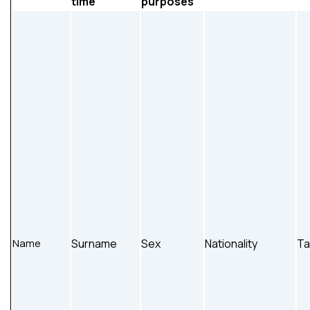
time
purposes
Name
Surname
Sex
Nationality
Ta