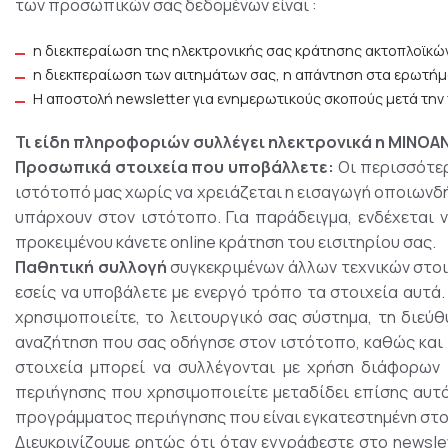
των προσωπικών σας δεδομένων είναι :
η διεκπεραίωση της ηλεκτρονικής σας κράτησης ακτοπλοϊκών
η διεκπεραίωση των αιτημάτων σας, η απάντηση στα ερωτήμα
Η αποστολή newsletter για ενημερωτικούς σκοπούς μετά την
Τι είδη πληροφοριών συλλέγει ηλεκτρονικά η ΜΙΝΟΑ
Προσωπικά στοιχεία που υποβάλλετε:
Οι περισσότερ
ιστότοπό μας χωρίς να χρειάζεται η εισαγωγή οποιωνδ
υπάρχουν στον ιστότοπο. Για παράδειγμα, ενδέχεται ν
προκειμένου κάνετε online κράτηση του εισιτηρίου σας.
Παθητική συλλογή
συγκεκριμένων άλλων τεχνικών στοιχ
εσείς να υποβάλετε με ενεργό τρόπο τα στοιχεία αυτά
χρησιμοποιείτε, το λειτουργικό σας σύστημα, τη διεύ
αναζήτηση που σας οδήγησε στον ιστότοπο, καθώς και τ
στοιχεία μπορεί να συλλέγονται με χρήση διάφορων τ
περιήγησης που χρησιμοποιείτε μεταδίδει επίσης αυτ
προγράμματος περιήγησης που είναι εγκατεστημένη στο
Διευκρινίζουμε ρητώς ότι όταν εγγράφεστε στο newsle