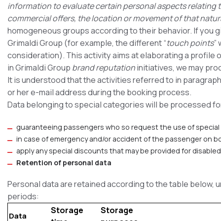
information to evaluate certain personal aspects relating to
commercial offers, the location or movement of that natur
homogeneous groups according to their behavior. If you gi
Grimaldi Group (for example, the different “
touch points
”
consideration). This activity aims at elaborating a profile
in Grimaldi Group
brand reputation
initiatives, we may pr
It is understood that the activities referred to in paragrap
or her e-mail address during the booking process.
Data belonging to special categories will be processed fo
guaranteeing passengers who so request the use of special
in case of emergency and/or accident of the passenger on bo
apply any special discounts that may be provided for disable
Retention of personal data
Personal data are retained according to the table below, un
periods:
Storage
Storage
Data