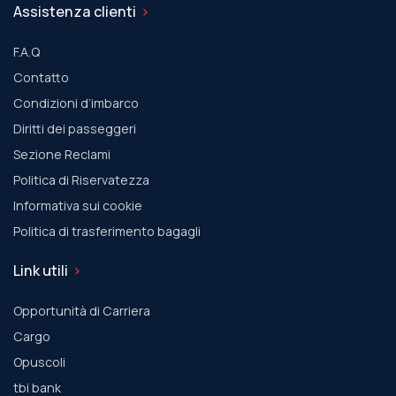
Assistenza clienti
F.A.Q
Contatto
Condizioni d’imbarco
Diritti dei passeggeri
Sezione Reclami
Politica di Riservatezza
Informativa sui cookie
Politica di trasferimento bagagli
Link utili
Opportunità di Carriera
Cargo
Οpuscoli
tbi bank