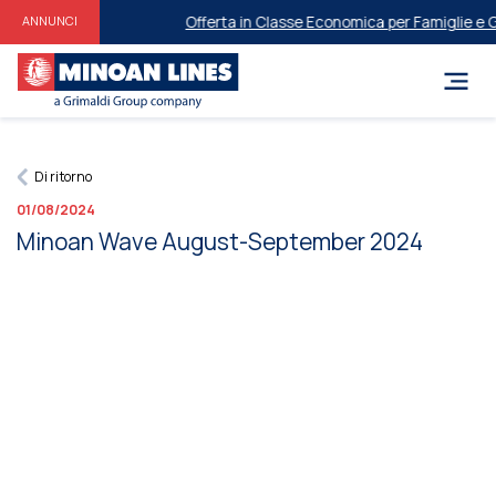
Offerta in Classe Economica per Famiglie e ​​Gr
ANNUNCI
Di ritorno
01/08/2024
Minoan Wave August-September 2024