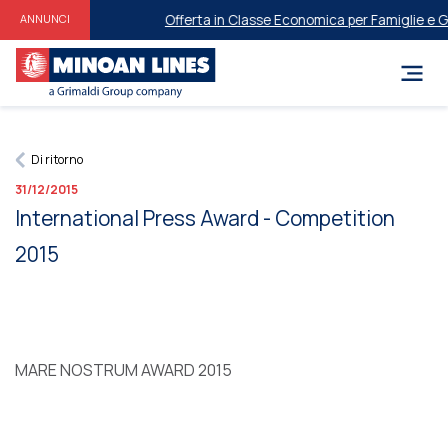
Offerta in Classe Economica per Famiglie e ​​Gr
ANNUNCI
Di ritorno
31/12/2015
International Press Award - Competition
2015
MARE NOSTRUM AWARD 2015