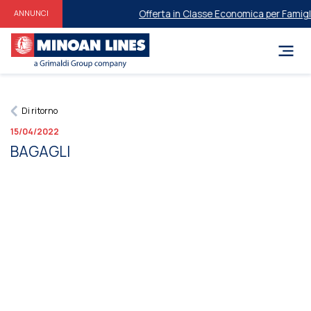
Offerta in Classe Economica per Famiglie 
ANNUNCI
Di ritorno
15/04/2022
BAGAGLI