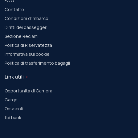
F.A.Q
Contatto
Condizioni d’imbarco
Diritti dei passeggeri
Sezione Reclami
Politica di Riservatezza
Informativa sui cookie
Politica di trasferimento bagagli
Link utili
Opportunità di Carriera
Cargo
Οpuscoli
tbi bank