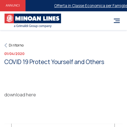
Offerta in Classe Economica per Famiglie e 
ANNUNCI
Di ritorno
01/04/2020
COVID 19 Protect Yourself and Others
download here