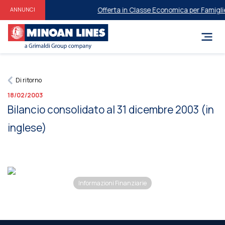
Offerta in Classe Economica per Famiglie e
ANNUNCI
Di ritorno
18/02/2003
Bilancio consolidato al 31 dicembre 2003 (in
inglese)
Informazioni Finanziarie