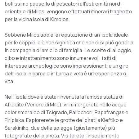
bellissimo paesello di pescatori all'estremità nord-
orientale di Milos, vengono effettuati itinerari traghetto
per la vicina isola di Kimolos.
Sebbene Milos abbia la reputazione di un' isola ideale
per le coppie, ciò non significa che non ci si può goderla
in compagnia di amici o di famiglia. Le scelte di alloggio,
cibo e intrattenimento sono innumerevoli, i siti di
interesse archeologico sono impressionanti e un giro
dell' isola in barca o in barca a vela è un' esperienza di
vita.
Nell’ isola dove è stata rinvenuta la famosa statua di
Afrodite (Venere di Milo), vi immergerete nelle acque
color smeraldo di Tsigrado, Paliochori, Papafrangas e
Firiplaka. Esplorerete le grotte dei pirati a Kleftiko e
Sarakiniko, due delle spiagge (giustamente) più
fotografate del pianeta. Visiterete l'insediamento