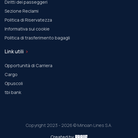
Diritti dei passeggeri
Sezione Reclami
Politica di Riservatezza
Informativa sui cookie
Politica di trasferimento bagagli
Link utili
Opportunità di Carriera
Cargo
Οpuscoli
tbi bank
Copyright 2023 - 2026 © Minoan Lines S.A.
Created by