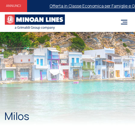
Offerta in Classe Economica per Famiglie e ​​Gru
ANNUNCI
Milos