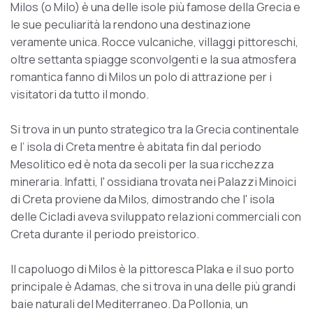
Milos (o Milo) è una delle isole più famose della Grecia e
le sue peculiarità la rendono una destinazione
veramente unica. Rocce vulcaniche, villaggi pittoreschi,
oltre settanta spiagge sconvolgenti e la sua atmosfera
romantica fanno di Milos un polo di attrazione per i
visitatori da tutto il mondo.
Si trova in un punto strategico tra la Grecia continentale
e l’ isola di Creta mentre è abitata fin dal periodo
Mesolitico ed è nota da secoli per la sua ricchezza
mineraria. Infatti, l' ossidiana trovata nei Palazzi Minoici
di Creta proviene da Milos, dimostrando che l' isola
delle Cicladi aveva sviluppato relazioni commerciali con
Creta durante il periodo preistorico.
Il capoluogo di Milos è la pittoresca Plaka e il suo porto
principale è Adamas, che si trova in una delle più grandi
baie naturali del Mediterraneo. Da Pollonia, un