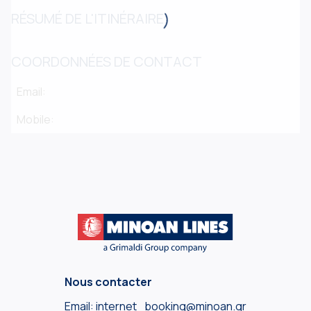
RÉSUMÉ DE L'ITINÉRAIRE
COORDONNÉES DE CONTACT
Email:
Mobile:
Nous contacter
Email:
internet_booking@minoan.gr