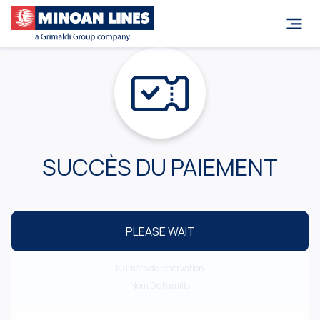
SUCCÈS DU PAIEMENT
PLEASE WAIT
DÉTAILS DE RÉSERVATION
Numéro de réservation
Nom De Famille