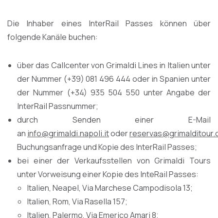
Die Inhaber eines InterRail Passes können über
folgende Kanäle buchen:
über das Callcenter von Grimaldi Lines in Italien unter
der Nummer (+39) 081 496 444 oder in Spanien unter
der Nummer (+34) 935 504 550 unter Angabe der
InterRail Passnummer;
durch Senden einer E-Mail
an
info@grimaldi.napoli.it
oder
reservas@grimalditour
Buchungsanfrage und Kopie des InterRail Passes;
bei einer der Verkaufsstellen von Grimaldi Tours
unter Vorweisung einer Kopie des InteRail Passes:
Italien, Neapel, Via Marchese Campodisola 13;
Italien, Rom, Via Rasella 157;
Italien, Palermo, Via Emerico Amari 8;