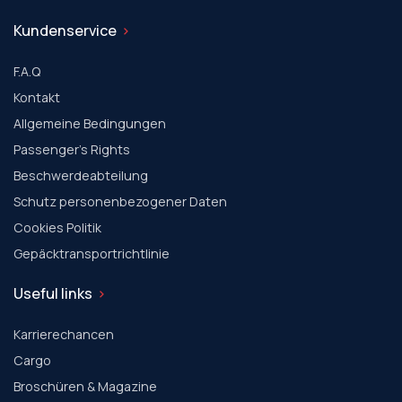
Kundenservice
F.A.Q
Kontakt
Allgemeine Bedingungen
Passenger's Rights
Beschwerdeabteilung
Schutz personenbezogener Daten
Cookies Politik
Gepäcktransportrichtlinie
Useful links
Karrierechancen
Cargo
Broschüren & Magazine