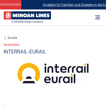
Angebot für Familien und Gruppen in der Ec
ANKÜNDIGUNGEN
Zurück
12/12/2024
INTERRAIL-EURAIL