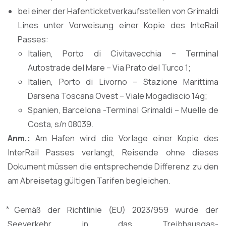
bei einer der Hafenticketverkaufsstellen von Grimaldi
Lines unter Vorweisung einer Kopie des InteRail
Passes:
Italien, Porto di Civitavecchia – Terminal
Autostrade del Mare – Via Prato del Turco 1;
Italien, Porto di Livorno – Stazione Marittima
Darsena Toscana Ovest – Viale Mogadiscio 14g;
Spanien, Barcelona -Terminal Grimaldi – Muelle de
Costa, s/n 08039.
Anm.:
Am Hafen wird die Vorlage einer Kopie des
InterRail Passes verlangt, Reisende ohne dieses
Dokument müssen die entsprechende Differenz zu den
am Abreisetag gültigen Tarifen begleichen.
⃰ Gemäß der Richtlinie (EU) 2023/959 wurde der
Seeverkehr in das Treibhausgas-