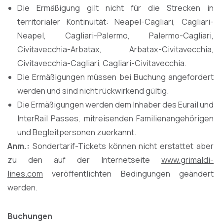
Die Ermäßigung gilt nicht für die Strecken in
territorialer Kontinuität: Neapel-Cagliari, Cagliari-
Neapel, Cagliari-Palermo, Palermo-Cagliari,
Civitavecchia-Arbatax, Arbatax-Civitavecchia,
Civitavecchia-Cagliari, Cagliari-Civitavecchia.
Die Ermäßigungen müssen bei Buchung angefordert
werden und sind nicht rückwirkend gültig.
Die Ermäßigungen werden dem Inhaber des Eurail und
InterRail Passes, mitreisenden Familienangehörigen
und Begleitpersonen zuerkannt.
Anm.:
Sondertarif-Tickets können nicht erstattet aber
zu den auf der Internetseite
www.grimaldi-
lines.com
veröffentlichten Bedingungen geändert
werden.
Buchungen