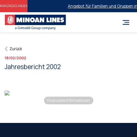
Angebot für Familien und Gruppen in
ANKÜNDIGUNGEN
Zurück
18/02/2002
Jahresbericht 2002
Finanzielle Informationen