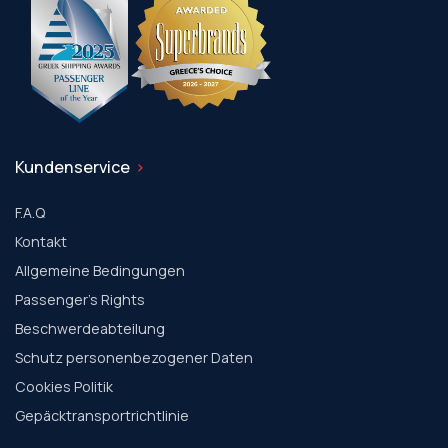
Kundenservice
F.A.Q
Kontakt
Allgemeine Bedingungen
Passenger's Rights
Beschwerdeabteilung
Schutz personenbezogener Daten
Cookies Politik
Gepäcktransportrichtlinie