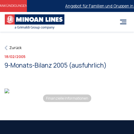
Angebot für Familien und Gruppen in
ANKÜNDIGUNGEN
Zurück
18/02/2005
9-Monats-Bilanz 2005 (ausfuhrlich)
Finanzielle Informationen