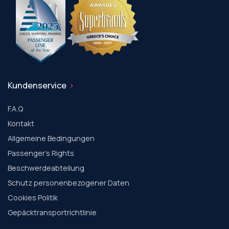
Kundenservice
F.A.Q
Kontakt
Allgemeine Bedingungen
Passenger's Rights
Beschwerdeabteilung
Schutz personenbezogener Daten
Cookies Politik
Gepäcktransportrichtlinie