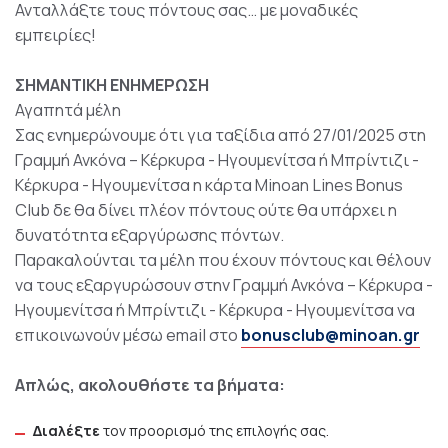
Ανταλλάξτε τους πόντους σας… με μοναδικές
εμπειρίες!
ΣΗΜΑΝΤΙΚΗ ΕΝΗΜΕΡΩΣΗ
Αγαπητά μέλη
Σας ενημερώνουμε ότι για ταξίδια από 27/01/2025 στη
Γραμμή Ανκόνα – Κέρκυρα - Ηγουμενίτσα ή Μπρίντιζι -
Κέρκυρα - Ηγουμενίτσα η κάρτα Minoan Lines Bonus
Club δε θα δίνει πλέον πόντους ούτε θα υπάρχει η
δυνατότητα εξαργύρωσης πόντων.
Παρακαλούνται τα μέλη που έχουν πόντους και θέλουν
να τους εξαργυρώσουν στην Γραμμή Ανκόνα – Κέρκυρα -
Ηγουμενίτσα ή Μπρίντιζι - Κέρκυρα - Ηγουμενίτσα να
επικοινωνούν μέσω email στο
bonusclub@minoan.gr
Απλώς, ακολουθήστε τα βήματα:
Διαλέξτε
τον προορισμό της επιλογής σας.