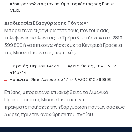
πληκτρολογώντας τον αριθμό της κάρτας σας Bonus
Club.
Διαδικασία Εξαργύρωσης Πόντων:
Μπορείτε να εξαργυρώσετε τους πόντους σας
τηλεφωνικά καλώντας το Τμήμα Κρατήσεων στο
2810
399 899
ή να επικοινωνήσετε με τα Κεντρικά Γραφεία
της Minoan Lines στις περιοχές:
Πειραιάς: Θερμοπυλών 6-10, Αγ.Διονύσιος , τηλ: +30 210
4145744
Ηράκλειο: 25ης Αυγούστου 17, τηλ +30 2810 399899
Επίσης, μπορείτε να επισκεφθείτε τα Λιμενικά
Πρακτορεία της Minoan Lines και να
πραγματοποιήσετε την εξαργύρωση πόντων σας έως
3 ώρες πριν την αναχώρηση του πλοίου.