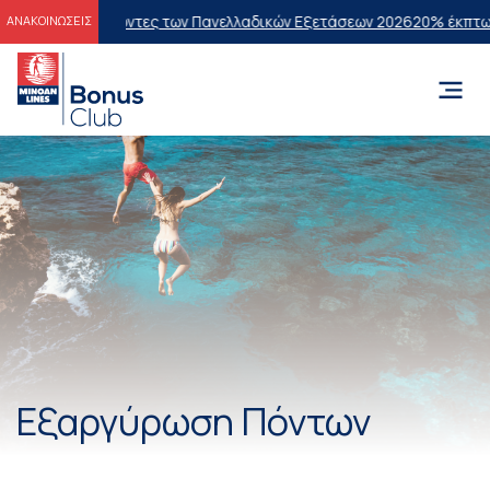
στους Επιτυχόντες των Πανελλαδικών Εξετάσεων 2026
20% έκπτωση στ
ΑΝΑΚΟΙΝΩΣΕΙΣ
Εξαργύρωση Πόντων