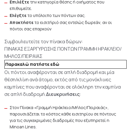
Επιλέξτε
την κατηγορία θέσης ή οχήματος που
επιθυμείτε.
Ελέγξτε
το υπόλοιπο των πόντων σας.
Αποκτήστε
το εισιτήριό σας εντελώς δωρεάν, αν οι
πόντοι σας επαρκούν
Συμβουλευτείτε τον πίνακα δώρων:
ΠΙΝΑΚΑΣ ΕΞΑΡΓΥΡΩΣΗΣ ΠΟΝΤΩΝ ΓΡΑΜΜΗ ΗΡΑΚΛΕΙΟ/
ΜΗΛΟΣ/ΠΕΙΡΑΙΑΣ
Παρακαλώ
πατήστε εδώ
Οι πόντοι αναφέρονται σε απλή διαδρομή και μία
θέση/κλίνη ανά άτομο, εκτός από τις μονόκλινες
καμπίνες που αναφέρονται σε ολόκληρη την καμπίνα
σε απλή διαδρομή.
Διευκρινήσεις
:
Στον Πίνακα «Γραμμή Ηράκλειο/Μήλος/Πειραιάς»,
παρουσιάζεται το κόστος κάθε εισιτηρίου σε πόντους
για τις συγκεκριμένες διαδρομές που εξυπηρετεί η
Minoan Lines.