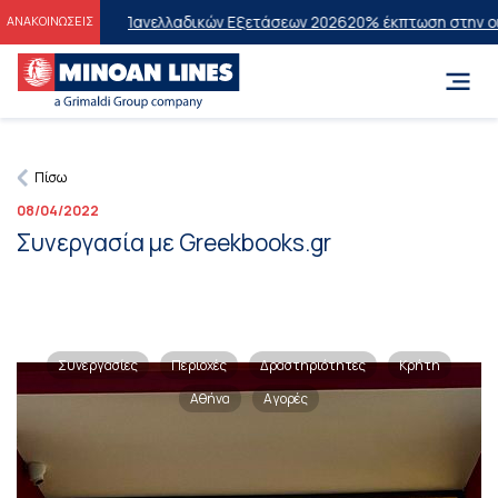
ντες των Πανελλαδικών Εξετάσεων 2026
20% έκπτωση στην οικονομικ
ΑΝΑΚΟΙΝΩΣΕΙΣ
Πίσω
08/04/2022
Συνεργασία με Greekbooks.gr
Συνεργασίες
Περιοχές
Δραστηριότητες
Κρήτη
Αθήνα
Αγορές