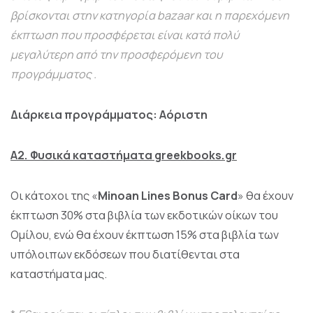
βρίσκονται στην κατηγορία bazaar και η παρεχόμενη
έκπτωση που προσφέρεται είναι κατά πολύ
μεγαλύτερη από την προσφερόμενη του
προγράμματος .
Διάρκεια προγράμματος: Αόριστη
Α2. Φυσικά καταστήματα greekbooks.gr
Οι κάτοχοι της «
Minoan Lines Bonus Card
» θα έχουν
έκπτωση 30% στα βιβλία των εκδοτικών οίκων του
Ομίλου, ενώ θα έχουν έκπτωση 15% στα βιβλία των
υπόλοιπων εκδόσεων που διατίθενται στα
καταστήματα μας.