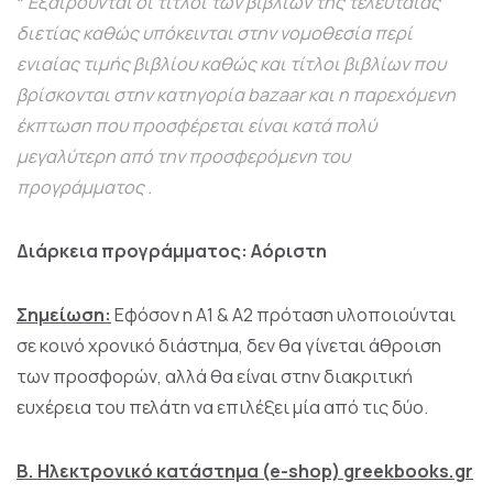
*
Εξαιρούνται οι τίτλοι των βιβλίων της τελευταίας
διετίας καθώς υπόκεινται στην νομοθεσία περί
ενιαίας τιμής βιβλίου καθώς και τίτλοι βιβλίων που
βρίσκονται στην κατηγορία bazaar και η παρεχόμενη
έκπτωση που προσφέρεται είναι κατά πολύ
μεγαλύτερη από την προσφερόμενη του
προγράμματος .
Διάρκεια προγράμματος: Αόριστη
Σημείωση:
Εφόσον η Α1 & Α2 πρόταση υλοποιούνται
σε κοινό χρονικό διάστημα, δεν θα γίνεται άθροιση
των προσφορών, αλλά θα είναι στην διακριτική
ευχέρεια του πελάτη να επιλέξει μία από τις δύο.
Β. Ηλεκτρονικό κατάστημα (e-shop) greekbooks.gr