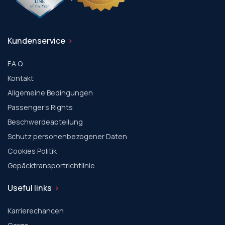
Kundenservice
F.A.Q
Kontakt
Allgemeine Bedingungen
Passenger's Rights
Beschwerdeabteilung
Schutz personenbezogener Daten
Cookies Politik
Gepäcktransportrichtlinie
Useful links
Karrierechancen