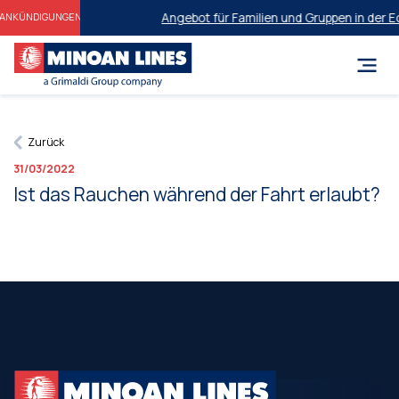
Angebot für Familien und Gruppen in der E
ANKÜNDIGUNGEN
Zurück
31/03/2022
Ist das Rauchen während der Fahrt erlaubt?