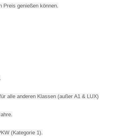
n Preis genießen können.
.
für alle anderen Klassen (außer A1 & LUX)
Jahre.
PKW (Kategorie 1).