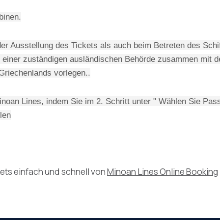
binen.
er Ausstellung des Tickets als auch beim Betreten des Schi
g einer zuständigen ausländischen Behörde zusammen mit d
 Griechenlands vorlegen..
oan Lines, indem Sie im 2. Schritt unter " Wählen Sie Passa
len
kets einfach und schnell von
Minoan Lines Online Booking