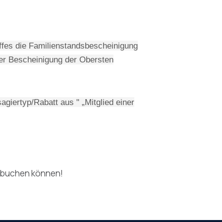
ffes die Familienstandsbescheinigung
er Bescheinigung der Obersten
giertyp/Rabatt aus " „Mitglied einer
buchen können!