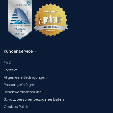
Kundenservice
F.A.Q
Kontakt
Allgemeine Bedingungen
Passenger's Rights
Beschwerdeabteilung
Schutz personenbezogener Daten
Cookies Politik