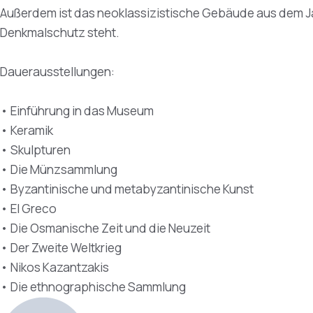
Außerdem ist das neoklassizistische Gebäude aus dem Ja
Denkmalschutz steht.
Dauerausstellungen:
• Einführung in das Museum
• Keramik
• Skulpturen
• Die Münzsammlung
• Byzantinische und metabyzantinische Kunst
• El Greco
• Die Osmanische Zeit und die Neuzeit
• Der Zweite Weltkrieg
• Nikos Kazantzakis
• Die ethnographische Sammlung