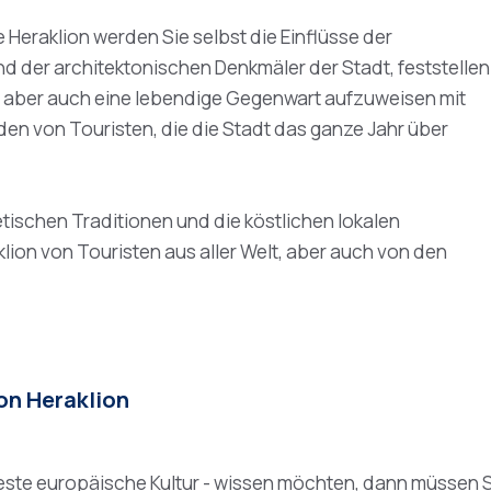
raklion werden Sie selbst die Einflüsse der
 der architektonischen Denkmäler der Stadt, feststellen
 aber auch eine lebendige Gegenwart aufzuweisen mit
n von Touristen, die die Stadt das ganze Jahr über
tischen Traditionen und die köstlichen lokalen
lion von Touristen aus aller Welt, aber auch von den
n Heraklion
 älteste europäische Kultur - wissen möchten, dann müsse