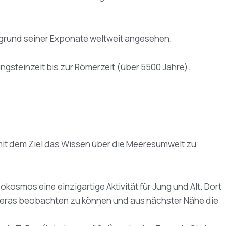
ufgrund seiner Exponate weltweit angesehen.
gsteinzeit bis zur Römerzeit (über 5500 Jahre).
, mit dem Ziel das Wissen über die Meeresumwelt zu
osmos eine einzigartige Aktivität für Jung und Alt. Dort
meras beobachten zu können und aus nächster Nähe die