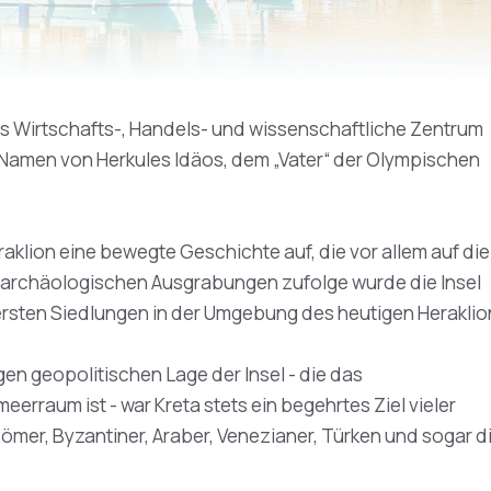
 das Wirtschafts-, Handels- und wissenschaftliche Zentrum
 Namen von Herkules Idäos, dem „Vater“ der Olympischen
aklion eine bewegte Geschichte auf, die vor allem auf die
en archäologischen Ausgrabungen zufolge wurde die Insel
e ersten Siedlungen in der Umgebung des heutigen Heraklio
gen geopolitischen Lage der Insel - die das
erraum ist - war Kreta stets ein begehrtes Ziel vieler
Römer, Byzantiner, Araber, Venezianer, Türken und sogar d