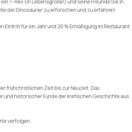
ein T-Rex (in Lebensgröße!) und seine Freunde Sie in
hte der Dinosaurier zu erforschen und zu erfahren!
 Eintritt für ein Jahr und 20 % Ermäßigung im Restaurant
frühchristlichen Zeit bis zur Neuzeit. Das
 und historischer Funde der kretischen Geschichte aus
rte verfolgen.