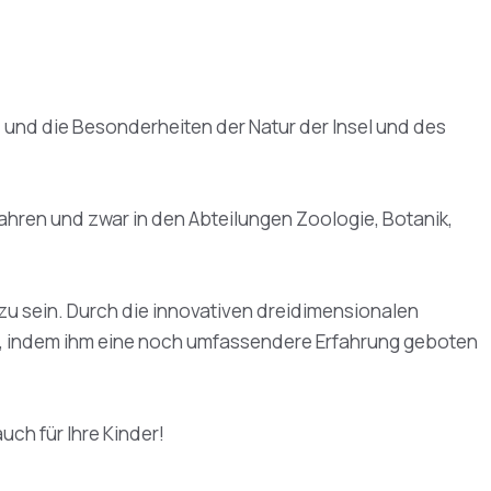
 und die Besonderheiten der Natur der Insel und des
hren und zwar in den Abteilungen Zoologie, Botanik,
zu sein. Durch die innovativen dreidimensionalen
men, indem ihm eine noch umfassendere Erfahrung geboten
uch für Ihre Kinder!