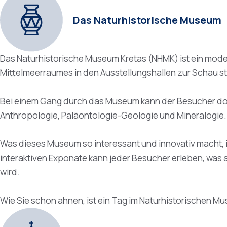
Das Naturhistorische Museum
Das Naturhistorische Museum Kretas (NHMK) ist ein moder
Mittelmeerraumes in den Ausstellungshallen zur Schau ste
Bei einem Gang durch das Museum kann der Besucher dort 
Anthropologie, Paläontologie-Geologie und Mineralogie.
Was dieses Museum so interessant und innovativ macht, is
interaktiven Exponate kann jeder Besucher erleben, was 
wird.
Wie Sie schon ahnen, ist ein Tag im Naturhistorischen Mus