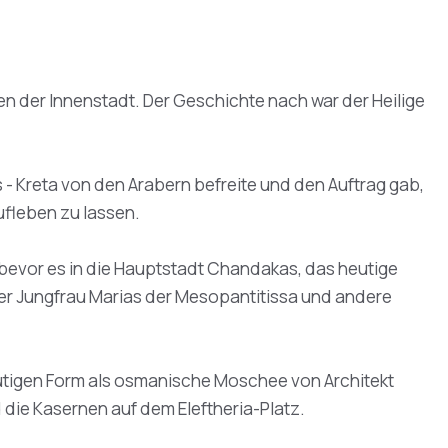
ten der Innenstadt. Der Geschichte nach war der Heilige
s - Kreta von den Arabern befreite und den Auftrag gab,
ufleben zu lassen.
, bevor es in die Hauptstadt Chandakas, das heutige
 der Jungfrau Marias der Mesopantitissa und andere
 heutigen Form als osmanische Moschee von Architekt
 die Kasernen auf dem Eleftheria-Platz.