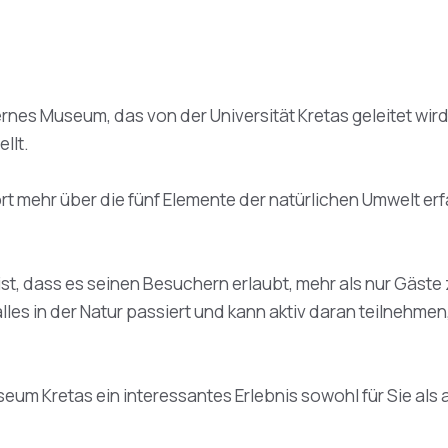
nes Museum, das von der Universität Kretas geleitet wird
llt.
mehr über die fünf Elemente der natürlichen Umwelt erfa
t, dass es seinen Besuchern erlaubt, mehr als nur Gäste 
alles in der Natur passiert und kann aktiv daran teilneh
eum Kretas ein interessantes Erlebnis sowohl für Sie als a