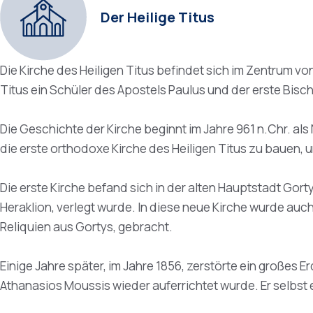
Der Heilige Titus
Die Kirche des Heiligen Titus befindet sich im Zentrum v
Titus ein Schüler des Apostels Paulus und der erste Bisch
Die Geschichte der Kirche beginnt im Jahre 961 n.Chr. als
die erste orthodoxe Kirche des Heiligen Titus zu bauen, 
Die erste Kirche befand sich in der alten Hauptstadt Gort
Heraklion, verlegt wurde. In diese neue Kirche wurde auc
Reliquien aus Gortys, gebracht.
Einige Jahre später, im Jahre 1856, zerstörte ein großes 
Athanasios Moussis wieder auferrichtet wurde. Er selbst 