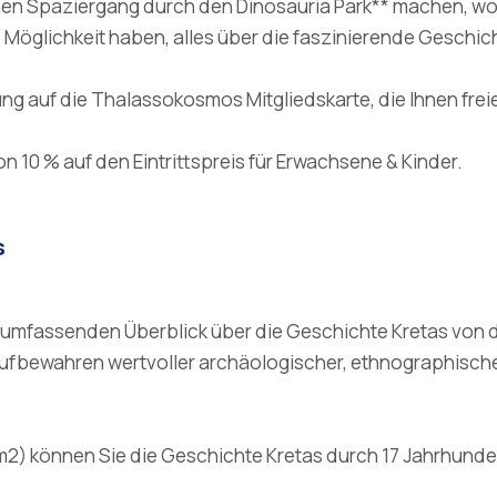
inen Spaziergang durch den Dinosauria Park** machen, wo 
 Möglichkeit haben, alles über die faszinierende Geschic
g auf die Thalassokosmos Mitgliedskarte, die Ihnen freien
n 10 % auf den Eintrittspreis für Erwachsene & Kinder.
s
mfassenden Überblick über die Geschichte Kretas von der 
fbewahren wertvoller archäologischer, ethnographischer
 m2) können Sie die Geschichte Kretas durch 17 Jahrhunde