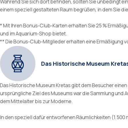
Während Sie sich dort befinden, sollten Sie unbedingt e
einem speziell gestalteten Raum begrüßen, in dem Sie die
* Mit Ihren Bonus-Club-Karten erhalten Sie 25 % Ermäßigun
und im Aquarium-Shop bietet.
** Die Bonus-Club-Mitglieder erhalten eine Ermäßigung vo
Das Historische Museum Kreta
Das Historische Museum Kretas gibt dem Besucher einen u
ursprüngliche Ziel des Museums war die Sammlung und Au
dem Mittelalter bis zur Moderne.
In den speziell dafür entworfenen Räumlichkeiten (1.500