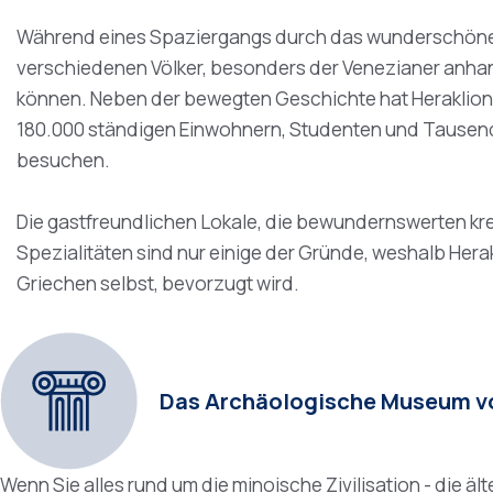
Während eines Spaziergangs durch das wunderschöne He
verschiedenen Völker, besonders der Venezianer anhand
können. Neben der bewegten Geschichte hat Heraklion
180.000 ständigen Einwohnern, Studenten und Tausende
besuchen.
Die gastfreundlichen Lokale, die bewundernswerten kre
Spezialitäten sind nur einige der Gründe, weshalb Herak
Griechen selbst, bevorzugt wird.
Das Archäologische Museum vo
Wenn Sie alles rund um die minoische Zivilisation - die