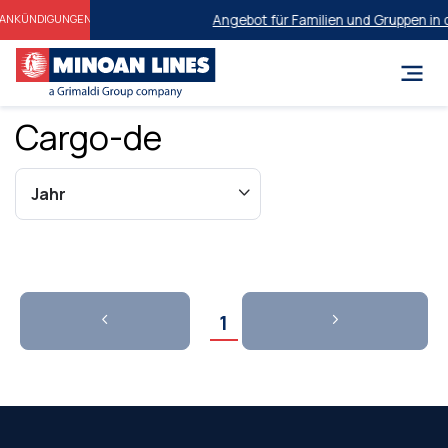
Angebot für Familien und Gruppen in 
ANKÜNDIGUNGEN
Cargo-de
1