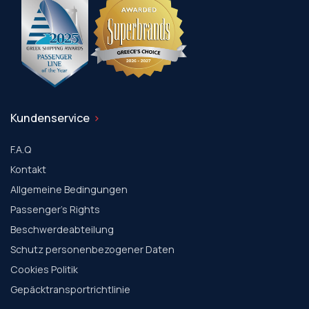
Kundenservice
F.A.Q
Kontakt
Allgemeine Bedingungen
Passenger's Rights
Beschwerdeabteilung
Schutz personenbezogener Daten
Cookies Politik
Gepäcktransportrichtlinie