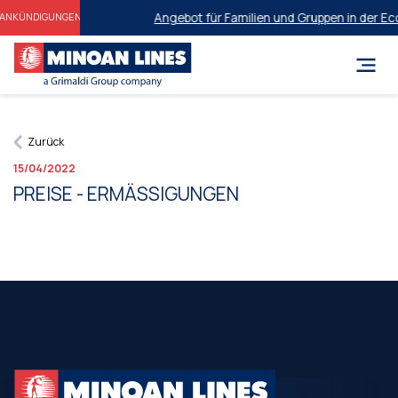
Angebot für Familien und Gruppen in der Ec
ANKÜNDIGUNGEN
Zurück
15/04/2022
PREISE - ERMÄSSIGUNGEN