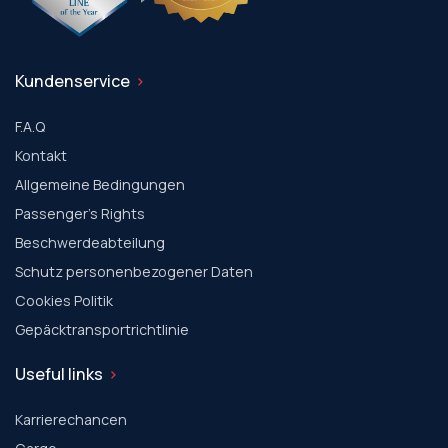
Kundenservice
F.A.Q
Kontakt
Allgemeine Bedingungen
Passenger's Rights
Beschwerdeabteilung
Schutz personenbezogener Daten
Cookies Politik
Gepäcktransportrichtlinie
Useful links
Karrierechancen