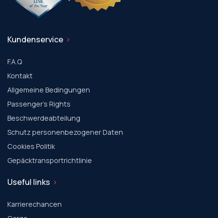
Kundenservice
F.A.Q
Kontakt
Allgemeine Bedingungen
Passenger's Rights
Beschwerdeabteilung
Schutz personenbezogener Daten
Cookies Politik
Gepäcktransportrichtlinie
Useful links
Karrierechancen