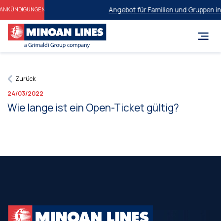
Angebot für Familien und Gruppen in
ANKÜNDIGUNGEN
Zurück
24/03/2022
Wie lange ist ein Open-Ticket gültig?