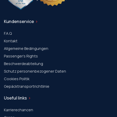
Kundenservice
F.A.Q
Kontakt
Allgemeine Bedingungen
Passenger's Rights
Beschwerdeabteilung
Schutz personenbezogener Daten
Cookies Politik
Gepäcktransportrichtlinie
Useful links
Karrierechancen