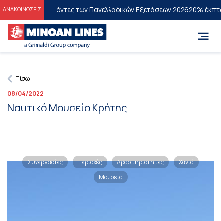
 στους Επιτυχόντες των Πανελλαδικών Εξετάσεων 2026
20% έκπτωση 
ΑΝΑΚΟΙΝΩΣΕΙΣ
Πίσω
08/04/2022
Ναυτικό Μουσείο Κρήτης
Συνεργασίες
Περιοχές
Δραστηριότητες
Χανιά
Μουσεια