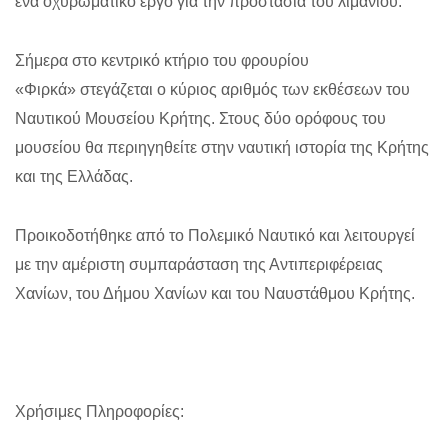
ένα οχυρωματικό έργο για την προστασία του λιμανιού.
Σήμερα στο κεντρικό κτήριο του φρουρίου
«Φιρκά» στεγάζεται ο κύριος αριθμός των εκθέσεων του
Ναυτικού Μουσείου Κρήτης. Στους δύο ορόφους του
μουσείου θα περιηγηθείτε στην ναυτική ιστορία της Κρήτης
και της Ελλάδας.
Προικοδοτήθηκε από το Πολεμικό Ναυτικό και λειτουργεί
με την αμέριστη συμπαράσταση της Αντιπεριφέρειας
Χανίων, του Δήμου Χανίων και του Ναυστάθμου Κρήτης.
Χρήσιμες Πληροφορίες: