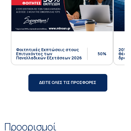
Φοιτητικές Εκπτώσεις στους
20% έ
Επιτυχόντες των
50%
θέση 
Πανελλαδικών Εξετάσεων 2026
δρομο
ΔΕΙΤΕ ΟΛΕΣ ΤΙΣ ΠΡΟΣΦΟΡΕΣ
Προορισμοί