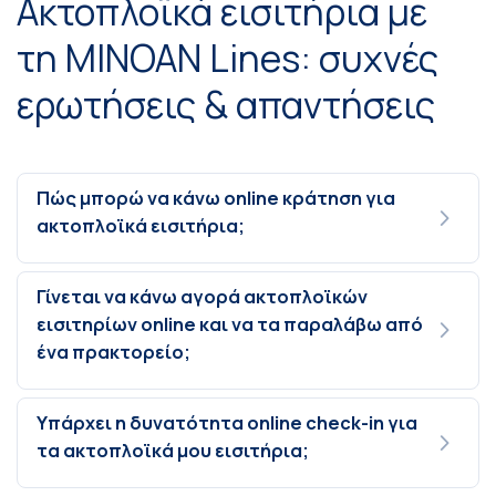
Ακτοπλοϊκά εισιτήρια με
τη MINOAN Lines: συχνές
ερωτήσεις & απαντήσεις
Πώς μπορώ να κάνω online κράτηση για
ακτοπλοϊκά εισιτήρια;
Γίνεται να κάνω αγορά ακτοπλοϊκών
εισιτηρίων online και να τα παραλάβω από
ένα πρακτορείο;
Υπάρχει η δυνατότητα online check-in για
τα ακτοπλοϊκά μου εισιτήρια;