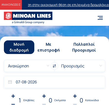
πτωση στην οικονομική θέση σε επιλεγμένα δρομολόγια θέρους 2026
ΑΝΑΚΟΙΝΩΣΕΙΣ
Μονή
Με
Πολλαπλοί
διαδρομή
επιστροφή
Προορισμοί
1
0
0
Επιβάτες
Οχήματα
Κατοικίδια