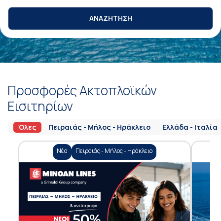
ΑΝΑΖΗΤΗΣΗ
Προσφορές Ακτοπλοϊκών
Εισιτηρίων
Όλες
Πειραιάς - Μήλος - Ηράκλειο
Ελλάδα - Ιταλία
Νέα
Πειραιάς - Μήλος - Ηράκλειο