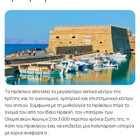
Το Ηράκλειο αποτελεί το μεγαλύτερο αστικό κέντρο της
Κρήτης και το οικονομικό, εμπορικό και επιστημονικό κέντρο
του νησιού. Σύμφωνα με τη μυθολογία το Ηράκλειο πήρε το
όνομά του από τον Ιδαίο Ηρακλή, τον «πατέρα» των
Ολυμπιακών Αγώνων.Στα 3.000 περίπου χρόνια ζωής της, η
πόλη του Ηρακλείου έχει να επιδείξει μια πολυτάραχη ιστορία
με κύρια αναφορά σ...