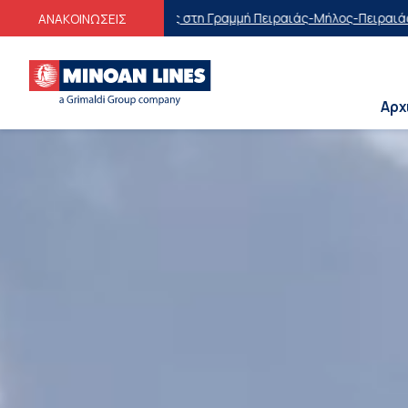
τη Γραμμή Πειραιάς-Μήλος-Πειραιάς
Οικογενειακές Προσφορές
Εκπτώ
ΑΝΑΚΟΙΝΩΣΕΙΣ
Αρχ