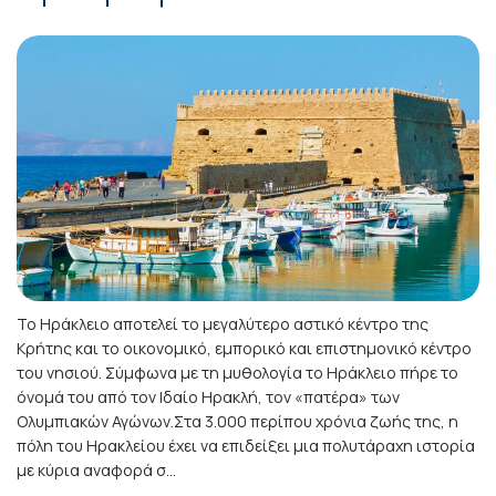
Το Ηράκλειο αποτελεί το μεγαλύτερο αστικό κέντρο της
Κρήτης και το οικονομικό, εμπορικό και επιστημονικό κέντρο
του νησιού. Σύμφωνα με τη μυθολογία το Ηράκλειο πήρε το
όνομά του από τον Ιδαίο Ηρακλή, τον «πατέρα» των
Ολυμπιακών Αγώνων.Στα 3.000 περίπου χρόνια ζωής της, η
πόλη του Ηρακλείου έχει να επιδείξει μια πολυτάραχη ιστορία
με κύρια αναφορά σ...