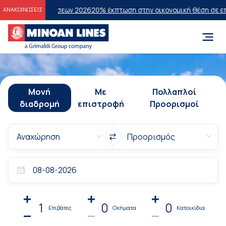
ξετάσεων 2026
20% έκπτωση στην οικονομική θέση σε επιλεγμένα δρο
ΑΝΑΚΟΙΝΩΣΕΙΣ
Μονή
Με
Πολλαπλοί
διαδρομή
επιστροφή
Προορισμοί
1
0
0
Επιβάτες
Οχήματα
Κατοικίδια