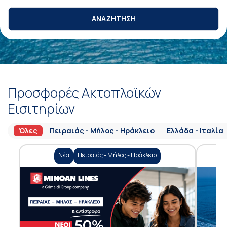
ΑΝΑΖΗΤΗΣΗ
Προσφορές Ακτοπλοϊκών
Εισιτηρίων
Όλες
Πειραιάς - Μήλος - Ηράκλειο
Ελλάδα - Ιταλία
Νέα
Πειραιάς - Μήλος - Ηράκλειο