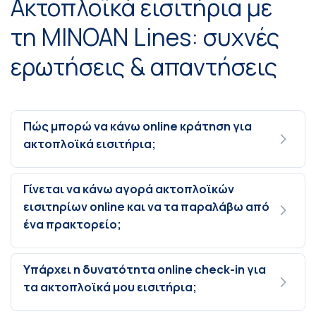
Ακτοπλοϊκά εισιτήρια με
τη MINOAN Lines: συχνές
ερωτήσεις & απαντήσεις
Πώς μπορώ να κάνω online κράτηση για
ακτοπλοϊκά εισιτήρια;
Γίνεται να κάνω αγορά ακτοπλοϊκών
εισιτηρίων online και να τα παραλάβω από
ένα πρακτορείο;
Υπάρχει η δυνατότητα online check-in για
τα ακτοπλοϊκά μου εισιτήρια;