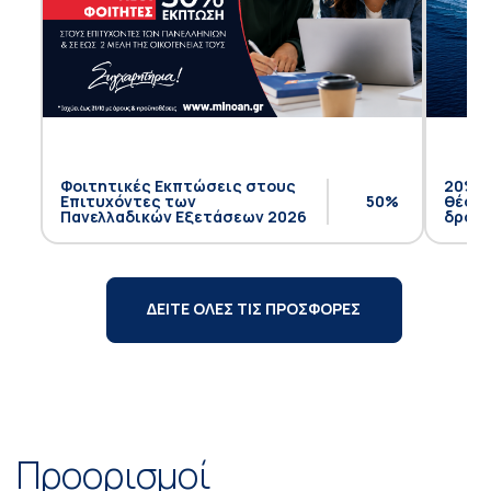
Φοιτητικές Εκπτώσεις στους
20% έ
Επιτυχόντες των
50%
θέση 
Πανελλαδικών Εξετάσεων 2026
δρομο
ΔΕΙΤΕ ΟΛΕΣ ΤΙΣ ΠΡΟΣΦΟΡΕΣ
Προορισμοί