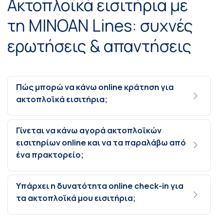
Ακτοπλοϊκά εισιτήρια με
τη MINOAN Lines: συχνές
ερωτήσεις & απαντήσεις
Πώς μπορώ να κάνω online κράτηση για
ακτοπλοϊκά εισιτήρια;
Γίνεται να κάνω αγορά ακτοπλοϊκών
εισιτηρίων online και να τα παραλάβω από
ένα πρακτορείο;
Υπάρχει η δυνατότητα online check-in για
τα ακτοπλοϊκά μου εισιτήρια;