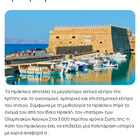
Το Ηράκλειο αποτελεί το μεγαλύτερο αστικό κέντρο της
Κρήτης και το οικονομικό, εμπορικό και επιστημονικό κέντρο
του νησιού. Σύμφωνα με τη μυθολογία το Ηράκλειο πήρε το
όνομά του από τον Ιδαίο Ηρακλή, τον «πατέρα» των
Ολυμπιακών Αγώνων.Στα 3.000 περίπου χρόνια ζωής της, η
πόλη του Ηρακλείου έχει να επιδείξει μια πολυτάραχη ιστορία
με κύρια αναφορά σ...