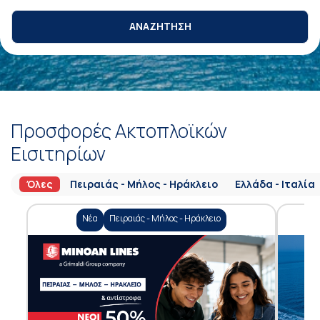
ΑΝΑΖΗΤΗΣΗ
Προσφορές Ακτοπλοϊκών
Εισιτηρίων
Όλες
Πειραιάς - Μήλος - Ηράκλειο
Ελλάδα - Ιταλία
Νέα
Πειραιάς - Μήλος - Ηράκλειο