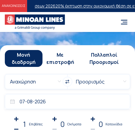
ξετάσεων 2026
20% έκπτωση στην οικονομική θέση σε επιλεγμένα δρο
ΑΝΑΚΟΙΝΩΣΕΙΣ
Μονή
Με
Πολλαπλοί
διαδρομή
επιστροφή
Προορισμοί
1
0
0
Επιβάτες
Οχήματα
Κατοικίδια