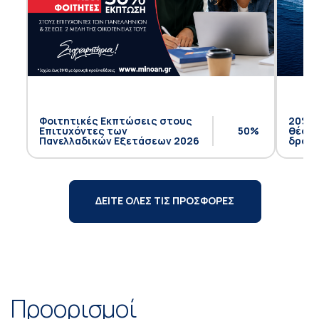
Φοιτητικές Εκπτώσεις στους
20% έ
Επιτυχόντες των
50%
θέση 
Πανελλαδικών Εξετάσεων 2026
δρομο
ΔΕΙΤΕ ΟΛΕΣ ΤΙΣ ΠΡΟΣΦΟΡΕΣ
Προορισμοί