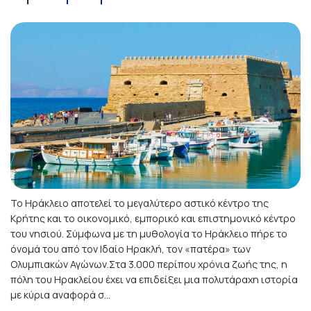
Το Ηράκλειο αποτελεί το μεγαλύτερο αστικό κέντρο της
Κρήτης και το οικονομικό, εμπορικό και επιστημονικό κέντρο
του νησιού. Σύμφωνα με τη μυθολογία το Ηράκλειο πήρε το
όνομά του από τον Ιδαίο Ηρακλή, τον «πατέρα» των
Ολυμπιακών Αγώνων.Στα 3.000 περίπου χρόνια ζωής της, η
πόλη του Ηρακλείου έχει να επιδείξει μια πολυτάραχη ιστορία
με κύρια αναφορά σ...