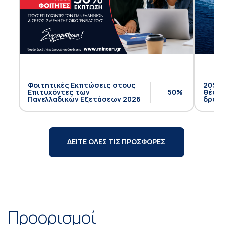
Φοιτητικές Εκπτώσεις στους
20% έ
Επιτυχόντες των
50%
θέση 
Πανελλαδικών Εξετάσεων 2026
δρομο
ΔΕΙΤΕ ΟΛΕΣ ΤΙΣ ΠΡΟΣΦΟΡΕΣ
Προορισμοί