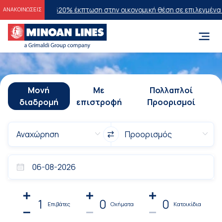
2026
20% έκπτωση στην οικονομική θέση σε επιλεγμένα δρομολόγια θ
ΑΝΑΚΟΙΝΩΣΕΙΣ
Μονή
Με
Πολλαπλοί
διαδρομή
επιστροφή
Προορισμοί
1
0
0
Επιβάτες
Οχήματα
Κατοικίδια