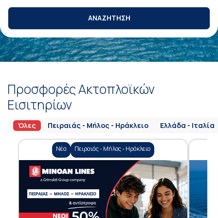
ΑΝΑΖΗΤΗΣΗ
Προσφορές Ακτοπλοϊκών
Εισιτηρίων
Όλες
Πειραιάς - Μήλος - Ηράκλειο
Ελλάδα - Ιταλία
Νέα
Πειραιάς - Μήλος - Ηράκλειο