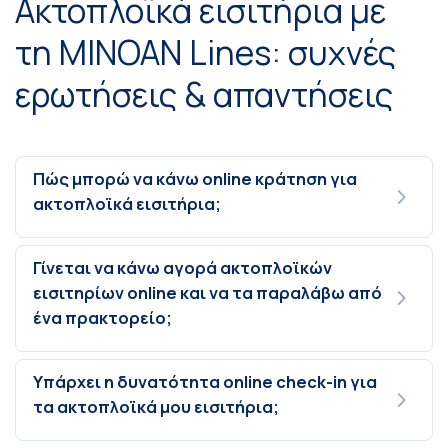
Ακτοπλοϊκά εισιτήρια με
τη MINOAN Lines: συχνές
ερωτήσεις & απαντήσεις
Πώς μπορώ να κάνω online κράτηση για
ακτοπλοϊκά εισιτήρια;
Γίνεται να κάνω αγορά ακτοπλοϊκών
εισιτηρίων online και να τα παραλάβω από
ένα πρακτορείο;
Υπάρχει η δυνατότητα online check-in για
τα ακτοπλοϊκά μου εισιτήρια;