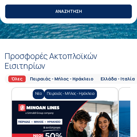
ΑΝΑΖΗΤΗΣΗ
Προσφορές Ακτοπλοϊκών
Εισιτηρίων
Όλες
Πειραιάς - Μήλος - Ηράκλειο
Ελλάδα - Ιταλία
Νέα
Πειραιάς - Μήλος - Ηράκλειο