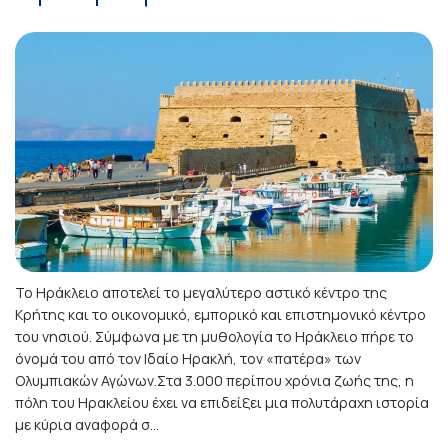
Το Ηράκλειο αποτελεί το μεγαλύτερο αστικό κέντρο της
Κρήτης και το οικονομικό, εμπορικό και επιστημονικό κέντρο
του νησιού. Σύμφωνα με τη μυθολογία το Ηράκλειο πήρε το
όνομά του από τον Ιδαίο Ηρακλή, τον «πατέρα» των
Ολυμπιακών Αγώνων.Στα 3.000 περίπου χρόνια ζωής της, η
πόλη του Ηρακλείου έχει να επιδείξει μια πολυτάραχη ιστορία
με κύρια αναφορά σ...