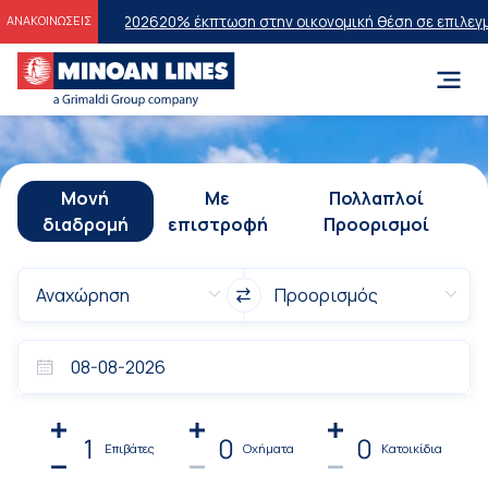
ων 2026
20% έκπτωση στην οικονομική θέση σε επιλεγμένα δρομολόγι
ΑΝΑΚΟΙΝΩΣΕΙΣ
Μονή
Με
Πολλαπλοί
διαδρομή
επιστροφή
Προορισμοί
1
0
0
Επιβάτες
Οχήματα
Κατοικίδια