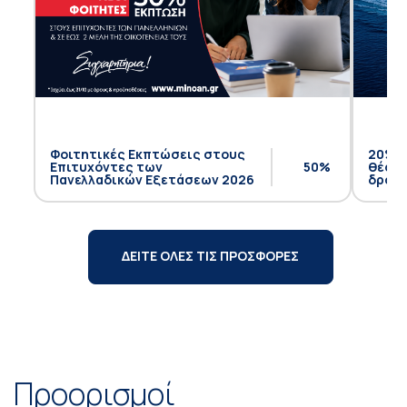
Φοιτητικές Εκπτώσεις στους
20% έ
Επιτυχόντες των
50%
θέση 
Πανελλαδικών Εξετάσεων 2026
δρομο
ΔΕΙΤΕ ΟΛΕΣ ΤΙΣ ΠΡΟΣΦΟΡΕΣ
Προορισμοί