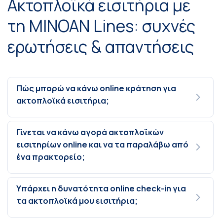
Ακτοπλοϊκά εισιτήρια με
τη MINOAN Lines: συχνές
ερωτήσεις & απαντήσεις
Πώς μπορώ να κάνω online κράτηση για
ακτοπλοϊκά εισιτήρια;
Γίνεται να κάνω αγορά ακτοπλοϊκών
εισιτηρίων online και να τα παραλάβω από
ένα πρακτορείο;
Υπάρχει η δυνατότητα online check-in για
τα ακτοπλοϊκά μου εισιτήρια;