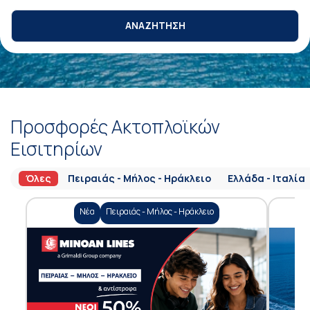
ΑΝΑΖΗΤΗΣΗ
Προσφορές Ακτοπλοϊκών
Εισιτηρίων
Όλες
Πειραιάς - Μήλος - Ηράκλειο
Ελλάδα - Ιταλία
Νέα
Πειραιάς - Μήλος - Ηράκλειο