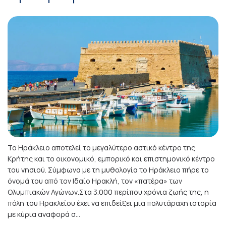
Το Ηράκλειο αποτελεί το μεγαλύτερο αστικό κέντρο της
Κρήτης και το οικονομικό, εμπορικό και επιστημονικό κέντρο
του νησιού. Σύμφωνα με τη μυθολογία το Ηράκλειο πήρε το
όνομά του από τον Ιδαίο Ηρακλή, τον «πατέρα» των
Ολυμπιακών Αγώνων.Στα 3.000 περίπου χρόνια ζωής της, η
πόλη του Ηρακλείου έχει να επιδείξει μια πολυτάραχη ιστορία
με κύρια αναφορά σ...