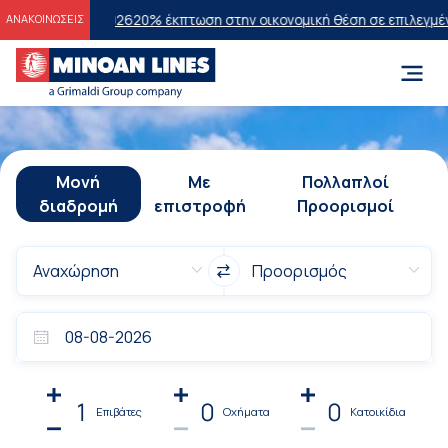
εων 2026
20% έκπτωση στην οικονομική θέση σε επιλεγμένα δρομολόγ
ΑΝΑΚΟΙΝΩΣΕΙΣ
Μονή
Με
Πολλαπλοί
διαδρομή
επιστροφή
Προορισμοί
1
0
0
Επιβάτες
Οχήματα
Κατοικίδια