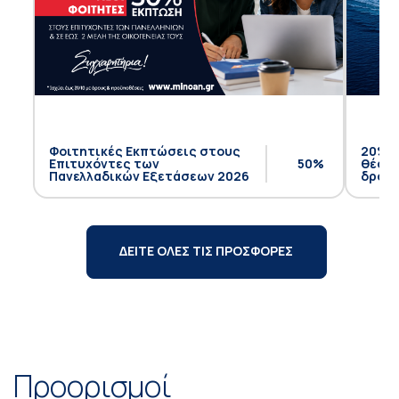
Φοιτητικές Εκπτώσεις στους
20% έ
Επιτυχόντες των
50%
θέση 
Πανελλαδικών Εξετάσεων 2026
δρομο
ΔΕΙΤΕ ΟΛΕΣ ΤΙΣ ΠΡΟΣΦΟΡΕΣ
Προορισμοί