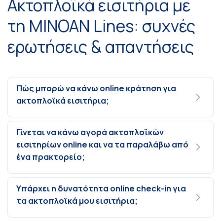
Ακτοπλοϊκά εισιτήρια με
τη MINOAN Lines: συχνές
ερωτήσεις & απαντήσεις
Πώς μπορώ να κάνω online κράτηση για
ακτοπλοϊκά εισιτήρια;
Γίνεται να κάνω αγορά ακτοπλοϊκών
εισιτηρίων online και να τα παραλάβω από
ένα πρακτορείο;
Υπάρχει η δυνατότητα online check-in για
τα ακτοπλοϊκά μου εισιτήρια;