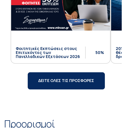
Φοιτητικές Εκπτώσεις στους
20% έ
Επιτυχόντες των
50%
θέση 
Πανελλαδικών Εξετάσεων 2026
δρομο
ΔΕΙΤΕ ΟΛΕΣ ΤΙΣ ΠΡΟΣΦΟΡΕΣ
Προορισμοί