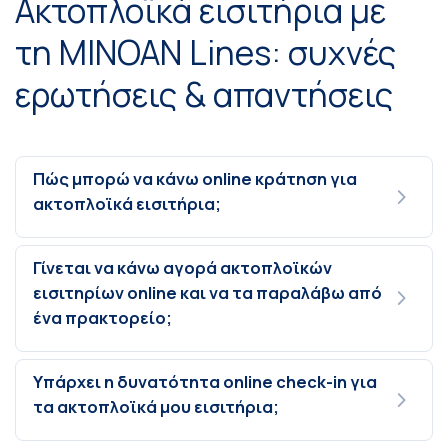
Ακτοπλοϊκά εισιτήρια με
τη MINOAN Lines: συχνές
ερωτήσεις & απαντήσεις
Πώς μπορώ να κάνω online κράτηση για
ακτοπλοϊκά εισιτήρια;
Γίνεται να κάνω αγορά ακτοπλοϊκών
εισιτηρίων online και να τα παραλάβω από
ένα πρακτορείο;
Υπάρχει η δυνατότητα online check-in για
τα ακτοπλοϊκά μου εισιτήρια;