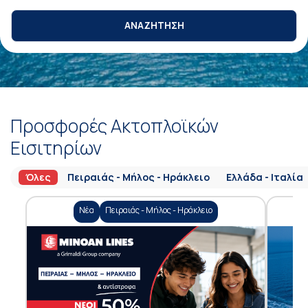
ΑΝΑΖΗΤΗΣΗ
Προσφορές Ακτοπλοϊκών
Εισιτηρίων
Όλες
Πειραιάς - Μήλος - Ηράκλειο
Ελλάδα - Ιταλία
Νέα
Πειραιάς - Μήλος - Ηράκλειο