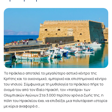
Το Ηράκλειο αποτελεί το μεγαλύτερο αστικό κέντρο της
Κρήτης και το οικονομικό, εμπορικό και επιστημονικό κέντρο
του νησιού. Σύμφωνα με τη μυθολογία το Ηράκλειο πήρε το
όνομά του από τον Ιδαίο Ηρακλή, τον «πατέρα» των
Ολυμπιακών Αγώνων.Στα 3.000 περίπου χρόνια ζωής της, η
πόλη του Ηρακλείου έχει να επιδείξει μια πολυτάραχη ιστορία
με κύρια αναφορά σ...