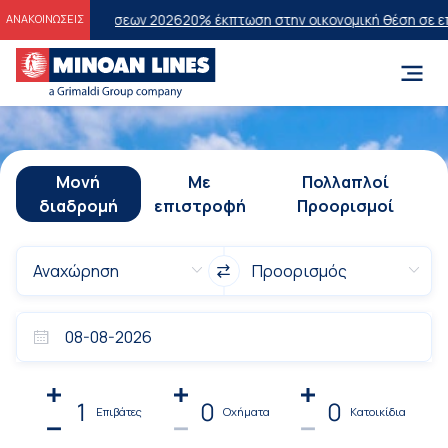
ξετάσεων 2026
20% έκπτωση στην οικονομική θέση σε επιλεγμένα δρο
ΑΝΑΚΟΙΝΩΣΕΙΣ
Μονή
Με
Πολλαπλοί
διαδρομή
επιστροφή
Προορισμοί
1
0
0
Επιβάτες
Οχήματα
Κατοικίδια