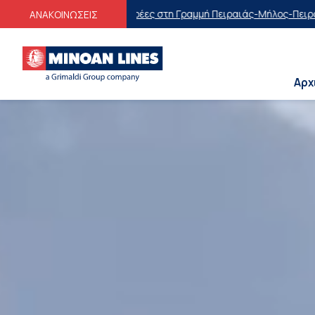
στη Γραμμή Πειραιάς-Μήλος-Πειραιάς
Οικογενειακές Προσφορές
Εκπτώ
ΑΝΑΚΟΙΝΩΣΕΙΣ
Αρχ