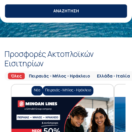
ΑΝΑΖΗΤΗΣΗ
Προσφορές Ακτοπλοϊκών
Εισιτηρίων
Όλες
Πειραιάς - Μήλος - Ηράκλειο
Ελλάδα - Ιταλία
Νέα
Πειραιάς - Μήλος - Ηράκλειο