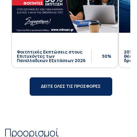
Φοιτητικές Εκπτώσεις στους
20% έ
Επιτυχόντες των
50%
θέση 
Πανελλαδικών Εξετάσεων 2026
δρομο
ΔΕΙΤΕ ΟΛΕΣ ΤΙΣ ΠΡΟΣΦΟΡΕΣ
Προορισμοί