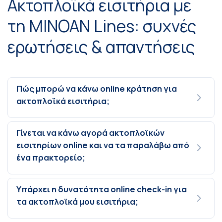
Ακτοπλοϊκά εισιτήρια με
τη MINOAN Lines: συχνές
ερωτήσεις & απαντήσεις
Πώς μπορώ να κάνω online κράτηση για
ακτοπλοϊκά εισιτήρια;
Γίνεται να κάνω αγορά ακτοπλοϊκών
εισιτηρίων online και να τα παραλάβω από
ένα πρακτορείο;
Υπάρχει η δυνατότητα online check-in για
τα ακτοπλοϊκά μου εισιτήρια;