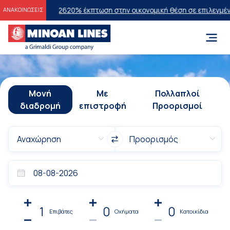
ν 2026
20% έκπτωση στην οικονομική θέση σε επιλεγμένα δρομολόγια
ΑΝΑΚΟΙΝΩΣΕΙΣ
Μονή
Με
Πολλαπλοί
διαδρομή
επιστροφή
Προορισμοί
1
0
0
Επιβάτες
Οχήματα
Κατοικίδια