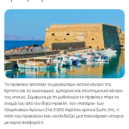
Το Ηράκλειο αποτελεί το μεγαλύτερο αστικό κέντρο της
Κρήτης και το οικονομικό, εμπορικό και επιστημονικό κέντρο
του νησιού. Σύμφωνα με τη μυθολογία το Ηράκλειο πήρε το
όνομά του από τον Ιδαίο Ηρακλή, τον «πατέρα» των
Ολυμπιακών Αγώνων.Στα 3.000 περίπου χρόνια ζωής της, η
πόλη του Ηρακλείου έχει να επιδείξει μια πολυτάραχη ιστορία
με κύρια αναφορά σ...