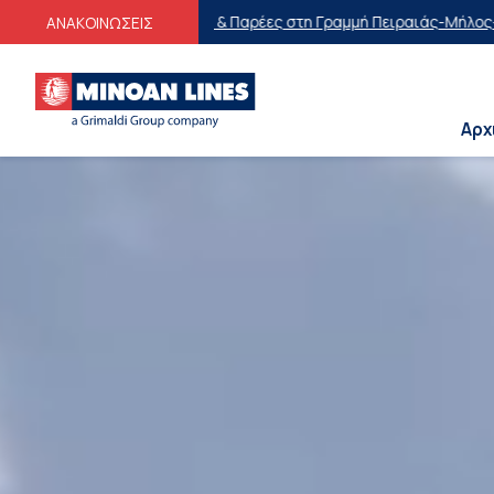
 Παρέες στη Γραμμή Πειραιάς-Μήλος-Πειραιάς
Οικογενειακές Προσφ
ΑΝΑΚΟΙΝΩΣΕΙΣ
Αρχ