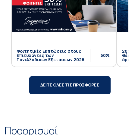
Φοιτητικές Εκπτώσεις στους
20% έ
Επιτυχόντες των
50%
θέση 
Πανελλαδικών Εξετάσεων 2026
δρομο
ΔΕΙΤΕ ΟΛΕΣ ΤΙΣ ΠΡΟΣΦΟΡΕΣ
Προορισμοί