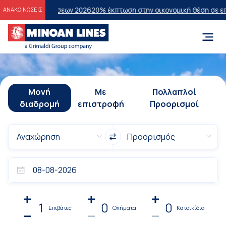
ξετάσεων 2026
20% έκπτωση στην οικονομική θέση σε επιλεγμένα δρο
ΑΝΑΚΟΙΝΩΣΕΙΣ
Μονή
Με
Πολλαπλοί
διαδρομή
επιστροφή
Προορισμοί
1
0
0
Επιβάτες
Οχήματα
Κατοικίδια