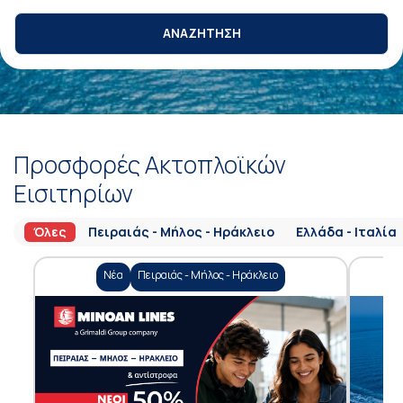
ΑΝΑΖΗΤΗΣΗ
Προσφορές Ακτοπλοϊκών
Εισιτηρίων
Όλες
Πειραιάς - Μήλος - Ηράκλειο
Ελλάδα - Ιταλία
Νέα
Πειραιάς - Μήλος - Ηράκλειο