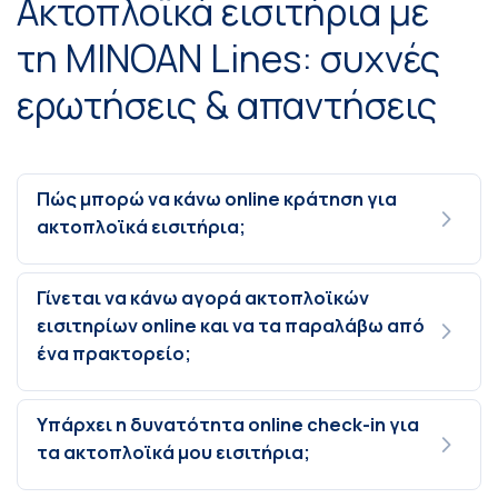
Ακτοπλοϊκά εισιτήρια με
τη MINOAN Lines: συχνές
ερωτήσεις & απαντήσεις
Πώς μπορώ να κάνω online κράτηση για
ακτοπλοϊκά εισιτήρια;
Γίνεται να κάνω αγορά ακτοπλοϊκών
εισιτηρίων online και να τα παραλάβω από
ένα πρακτορείο;
Υπάρχει η δυνατότητα online check-in για
τα ακτοπλοϊκά μου εισιτήρια;