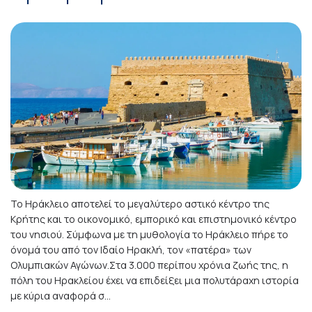
Το Ηράκλειο αποτελεί το μεγαλύτερο αστικό κέντρο της
Κρήτης και το οικονομικό, εμπορικό και επιστημονικό κέντρο
του νησιού. Σύμφωνα με τη μυθολογία το Ηράκλειο πήρε το
όνομά του από τον Ιδαίο Ηρακλή, τον «πατέρα» των
Ολυμπιακών Αγώνων.Στα 3.000 περίπου χρόνια ζωής της, η
πόλη του Ηρακλείου έχει να επιδείξει μια πολυτάραχη ιστορία
με κύρια αναφορά σ...