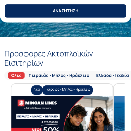
ΑΝΑΖΗΤΗΣΗ
Προσφορές Ακτοπλοϊκών
Εισιτηρίων
Όλες
Πειραιάς - Μήλος - Ηράκλειο
Ελλάδα - Ιταλία
Νέα
Πειραιάς - Μήλος - Ηράκλειο