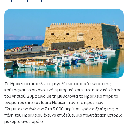
Το Ηράκλειο αποτελεί το μεγαλύτερο αστικό κέντρο της
Κρήτης και το οικονομικό, εμπορικό και επιστημονικό κέντρο
του νησιού. Σύμφωνα με τη μυθολογία το Ηράκλειο πήρε το
όνομά του από τον Ιδαίο Ηρακλή, τον «πατέρα» των
Ολυμπιακών Αγώνων.Στα 3.000 περίπου χρόνια ζωής της, η
πόλη του Ηρακλείου έχει να επιδείξει μια πολυτάραχη ιστορία
με κύρια αναφορά σ...