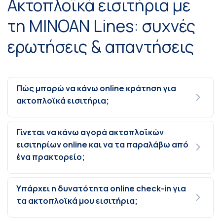
Ακτοπλοϊκά εισιτήρια με
τη MINOAN Lines: συχνές
ερωτήσεις & απαντήσεις
Πώς μπορώ να κάνω online κράτηση για
ακτοπλοϊκά εισιτήρια;
Γίνεται να κάνω αγορά ακτοπλοϊκών
εισιτηρίων online και να τα παραλάβω από
ένα πρακτορείο;
Υπάρχει η δυνατότητα online check-in για
τα ακτοπλοϊκά μου εισιτήρια;