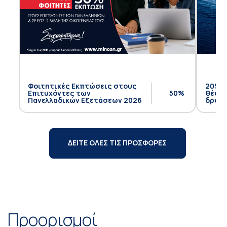
Φοιτητικές Εκπτώσεις στους
20% έ
Επιτυχόντες των
50%
θέση 
Πανελλαδικών Εξετάσεων 2026
δρομο
ΔΕΙΤΕ ΟΛΕΣ ΤΙΣ ΠΡΟΣΦΟΡΕΣ
Προορισμοί