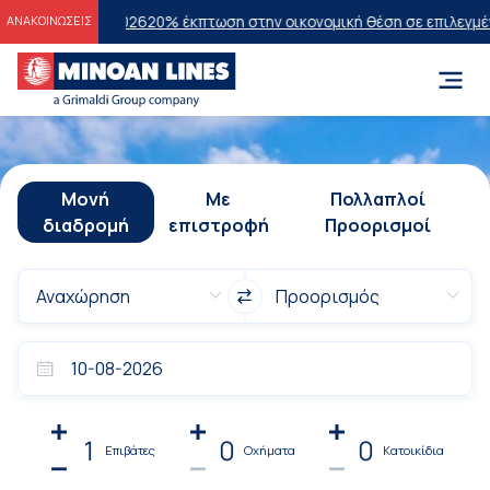
ν 2026
20% έκπτωση στην οικονομική θέση σε επιλεγμένα δρομολόγι
ΑΝΑΚΟΙΝΩΣΕΙΣ
Μονή
Με
Πολλαπλοί
διαδρομή
επιστροφή
Προορισμοί
1
0
0
Επιβάτες
Οχήματα
Κατοικίδια