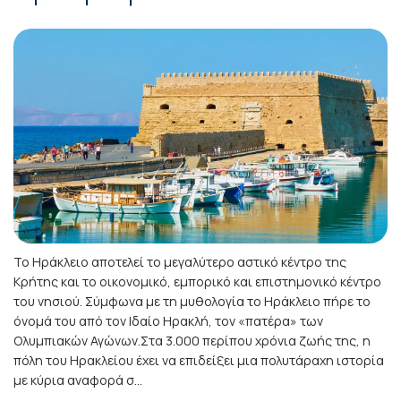
Το Ηράκλειο αποτελεί το μεγαλύτερο αστικό κέντρο της
Κρήτης και το οικονομικό, εμπορικό και επιστημονικό κέντρο
του νησιού. Σύμφωνα με τη μυθολογία το Ηράκλειο πήρε το
όνομά του από τον Ιδαίο Ηρακλή, τον «πατέρα» των
Ολυμπιακών Αγώνων.Στα 3.000 περίπου χρόνια ζωής της, η
πόλη του Ηρακλείου έχει να επιδείξει μια πολυτάραχη ιστορία
με κύρια αναφορά σ...