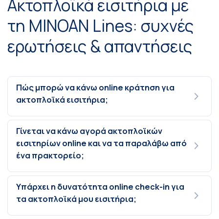
Ακτοπλοϊκά εισιτήρια με
τη MINOAN Lines: συχνές
ερωτήσεις & απαντήσεις
Πώς μπορώ να κάνω online κράτηση για
ακτοπλοϊκά εισιτήρια;
Γίνεται να κάνω αγορά ακτοπλοϊκών
εισιτηρίων online και να τα παραλάβω από
ένα πρακτορείο;
Υπάρχει η δυνατότητα online check-in για
τα ακτοπλοϊκά μου εισιτήρια;