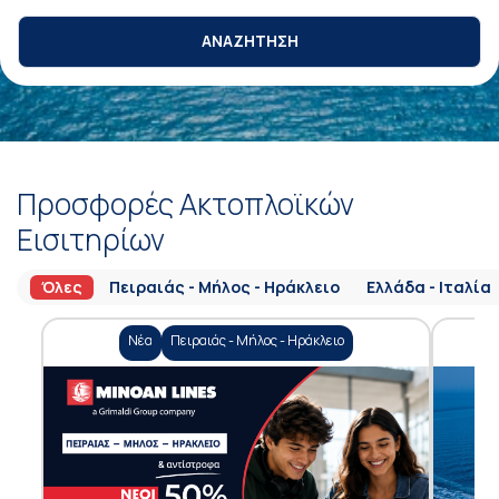
ΑΝΑΖΗΤΗΣΗ
Προσφορές Ακτοπλοϊκών
Εισιτηρίων
Όλες
Πειραιάς - Μήλος - Ηράκλειο
Ελλάδα - Ιταλία
Νέα
Πειραιάς - Μήλος - Ηράκλειο