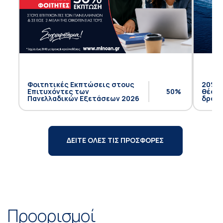
Φοιτητικές Εκπτώσεις στους
20% έ
Επιτυχόντες των
50%
θέση 
Πανελλαδικών Εξετάσεων 2026
δρομο
ΔΕΙΤΕ ΟΛΕΣ ΤΙΣ ΠΡΟΣΦΟΡΕΣ
Προορισμοί