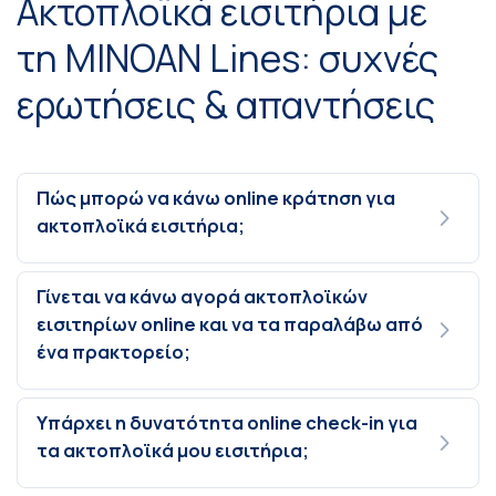
Ακτοπλοϊκά εισιτήρια με
τη MINOAN Lines: συχνές
ερωτήσεις & απαντήσεις
Πώς μπορώ να κάνω online κράτηση για
ακτοπλοϊκά εισιτήρια;
Γίνεται να κάνω αγορά ακτοπλοϊκών
εισιτηρίων online και να τα παραλάβω από
ένα πρακτορείο;
Υπάρχει η δυνατότητα online check-in για
τα ακτοπλοϊκά μου εισιτήρια;