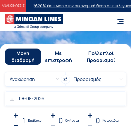
ν 2026
20% έκπτωση στην οικονομική θέση σε επιλεγμένα δρομολόγια
ΑΝΑΚΟΙΝΩΣΕΙΣ
Μονή
Με
Πολλαπλοί
διαδρομή
επιστροφή
Προορισμοί
1
0
0
Επιβάτες
Οχήματα
Κατοικίδια