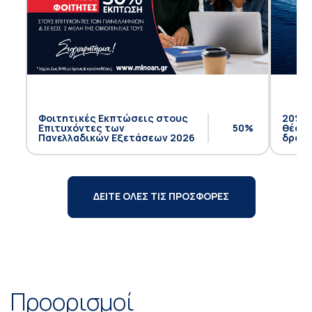
Φοιτητικές Εκπτώσεις στους
20% έ
Επιτυχόντες των
50%
θέση 
Πανελλαδικών Εξετάσεων 2026
δρομο
ΔΕΙΤΕ ΟΛΕΣ ΤΙΣ ΠΡΟΣΦΟΡΕΣ
Προορισμοί