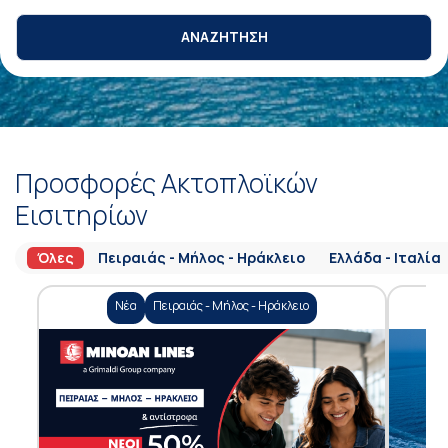
ΑΝΑΖΗΤΗΣΗ
Προσφορές Ακτοπλοϊκών
Εισιτηρίων
Όλες
Πειραιάς - Μήλος - Ηράκλειο
Ελλάδα - Ιταλία
Νέα
Πειραιάς - Μήλος - Ηράκλειο