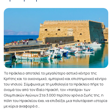
Το Ηράκλειο αποτελεί το μεγαλύτερο αστικό κέντρο της
Κρήτης και το οικονομικό, εμπορικό και επιστημονικό κέντρο
του νησιού. Σύμφωνα με τη μυθολογία το Ηράκλειο πήρε το
όνομά του από τον Ιδαίο Ηρακλή, τον «πατέρα» των
Ολυμπιακών Αγώνων.Στα 3.000 περίπου χρόνια ζωής της, η
πόλη του Ηρακλείου έχει να επιδείξει μια πολυτάραχη ιστορία
με κύρια αναφορά σ...