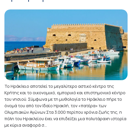
Το Ηράκλειο αποτελεί το μεγαλύτερο αστικό κέντρο της
Κρήτης και το οικονομικό, εμπορικό και επιστημονικό κέντρο
του νησιού. Σύμφωνα με τη μυθολογία το Ηράκλειο πήρε το
όνομά του από τον Ιδαίο Ηρακλή, τον «πατέρα» των
Ολυμπιακών Αγώνων.Στα 3.000 περίπου χρόνια ζωής της, η
πόλη του Ηρακλείου έχει να επιδείξει μια πολυτάραχη ιστορία
με κύρια αναφορά σ...