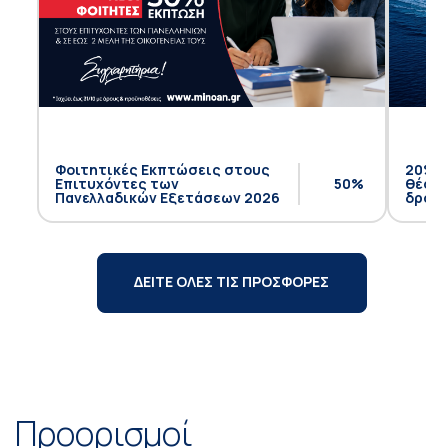
Φοιτητικές Εκπτώσεις στους
20% έ
Επιτυχόντες των
50%
θέση 
Πανελλαδικών Εξετάσεων 2026
δρομο
ΔΕΙΤΕ ΟΛΕΣ ΤΙΣ ΠΡΟΣΦΟΡΕΣ
Προορισμοί