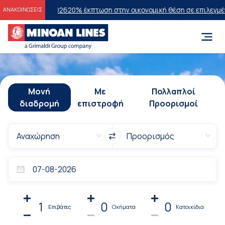
ν 2026
20% έκπτωση στην οικονομική θέση σε επιλεγμένα δρομολόγι
ΑΝΑΚΟΙΝΩΣΕΙΣ
Μονή
Με
Πολλαπλοί
διαδρομή
επιστροφή
Προορισμοί
1
0
0
Επιβάτες
Οχήματα
Κατοικίδια