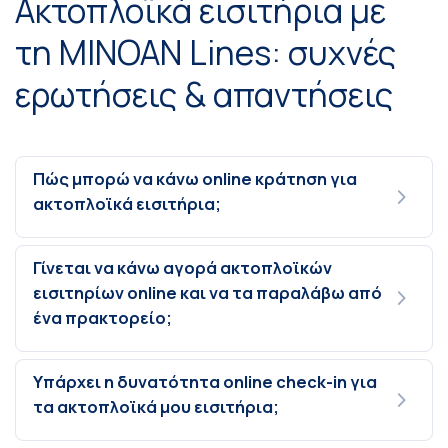
Ακτοπλοϊκά εισιτήρια με
τη MINOAN Lines: συχνές
ερωτήσεις & απαντήσεις
Πώς μπορώ να κάνω online κράτηση για
ακτοπλοϊκά εισιτήρια;
Γίνεται να κάνω αγορά ακτοπλοϊκών
εισιτηρίων online και να τα παραλάβω από
ένα πρακτορείο;
Υπάρχει η δυνατότητα online check-in για
τα ακτοπλοϊκά μου εισιτήρια;