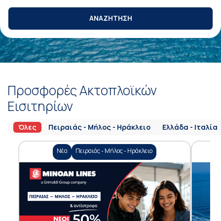
ΑΝΑΖΗΤΗΣΗ
Προσφορές Ακτοπλοϊκών
Εισιτηρίων
Όλες
Πειραιάς - Μήλος - Ηράκλειο
Ελλάδα - Ιταλία
Νέα
Πειραιάς - Μήλος - Ηράκλειο