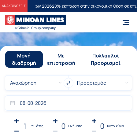
τάσεων 2026
20% έκπτωση στην οικονομική θέση σε επιλεγμένα δρομ
ΑΝΑΚΟΙΝΩΣΕΙΣ
Μονή
Με
Πολλαπλοί
διαδρομή
επιστροφή
Προορισμοί
1
0
0
Επιβάτες
Οχήματα
Κατοικίδια