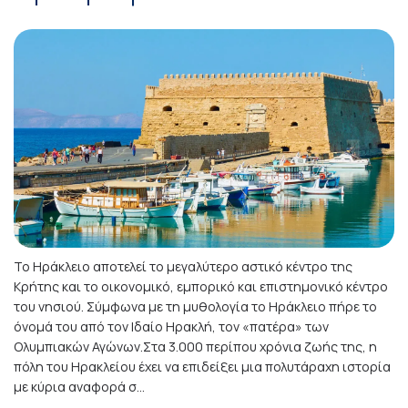
Το Ηράκλειο αποτελεί το μεγαλύτερο αστικό κέντρο της
Κρήτης και το οικονομικό, εμπορικό και επιστημονικό κέντρο
του νησιού. Σύμφωνα με τη μυθολογία το Ηράκλειο πήρε το
όνομά του από τον Ιδαίο Ηρακλή, τον «πατέρα» των
Ολυμπιακών Αγώνων.Στα 3.000 περίπου χρόνια ζωής της, η
πόλη του Ηρακλείου έχει να επιδείξει μια πολυτάραχη ιστορία
με κύρια αναφορά σ...