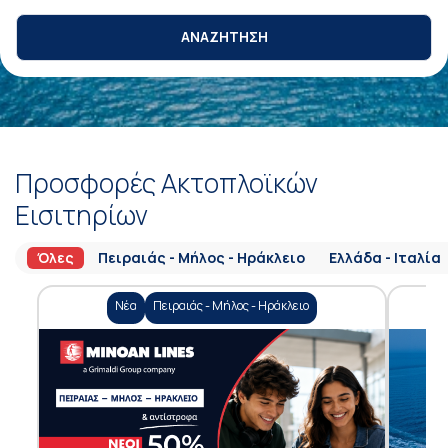
ΑΝΑΖΗΤΗΣΗ
Προσφορές Ακτοπλοϊκών
Εισιτηρίων
Όλες
Πειραιάς - Μήλος - Ηράκλειο
Ελλάδα - Ιταλία
Νέα
Πειραιάς - Μήλος - Ηράκλειο