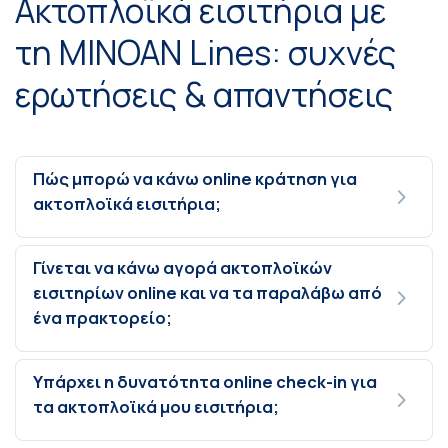
Ακτοπλοϊκά εισιτήρια με
τη MINOAN Lines: συχνές
ερωτήσεις & απαντήσεις
Πώς μπορώ να κάνω online κράτηση για
ακτοπλοϊκά εισιτήρια;
Γίνεται να κάνω αγορά ακτοπλοϊκών
εισιτηρίων online και να τα παραλάβω από
ένα πρακτορείο;
Υπάρχει η δυνατότητα online check-in για
τα ακτοπλοϊκά μου εισιτήρια;