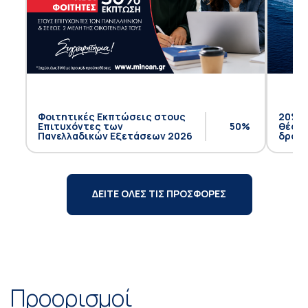
Φοιτητικές Εκπτώσεις στους
20% έ
Επιτυχόντες των
50%
θέση 
Πανελλαδικών Εξετάσεων 2026
δρομο
ΔΕΙΤΕ ΟΛΕΣ ΤΙΣ ΠΡΟΣΦΟΡΕΣ
Προορισμοί