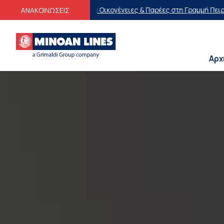
ένειες & Παρέες στη Γραμμή Πειραιάς-Μήλος-Πειραιάς
Οικογενειακέ
ΑΝΑΚΟΙΝΩΣΕΙΣ
Αρχ