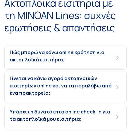
Ακτοπλοϊκά εισιτήρια με
τη MINOAN Lines: συχνές
ερωτήσεις & απαντήσεις
Πώς μπορώ να κάνω online κράτηση για
ακτοπλοϊκά εισιτήρια;
Γίνεται να κάνω αγορά ακτοπλοϊκών
εισιτηρίων online και να τα παραλάβω από
ένα πρακτορείο;
Υπάρχει η δυνατότητα online check-in για
τα ακτοπλοϊκά μου εισιτήρια;