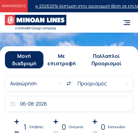
σεων 2026
20% έκπτωση στην οικονομική θέση σε επιλεγμένα δρομολό
ΑΝΑΚΟΙΝΩΣΕΙΣ
Μονή
Με
Πολλαπλοί
διαδρομή
επιστροφή
Προορισμοί
1
0
0
Επιβάτες
Οχήματα
Κατοικίδια