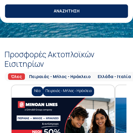
ΑΝΑΖΗΤΗΣΗ
Προσφορές Ακτοπλοϊκών
Εισιτηρίων
Όλες
Πειραιάς - Μήλος - Ηράκλειο
Ελλάδα - Ιταλία
Νέα
Πειραιάς - Μήλος - Ηράκλειο