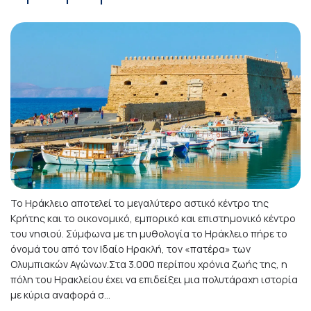
Το Ηράκλειο αποτελεί το μεγαλύτερο αστικό κέντρο της
Κρήτης και το οικονομικό, εμπορικό και επιστημονικό κέντρο
του νησιού. Σύμφωνα με τη μυθολογία το Ηράκλειο πήρε το
όνομά του από τον Ιδαίο Ηρακλή, τον «πατέρα» των
Ολυμπιακών Αγώνων.Στα 3.000 περίπου χρόνια ζωής της, η
πόλη του Ηρακλείου έχει να επιδείξει μια πολυτάραχη ιστορία
με κύρια αναφορά σ...