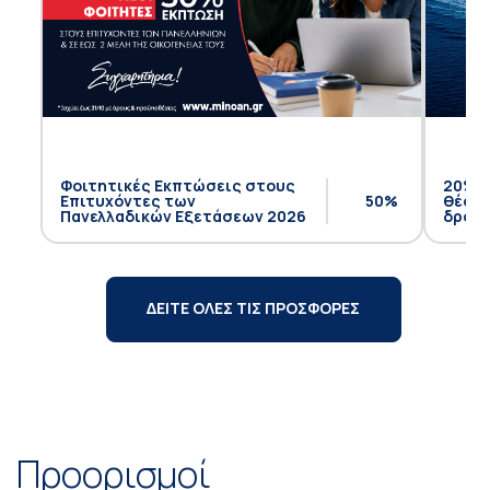
Φοιτητικές Εκπτώσεις στους
20% έ
Επιτυχόντες των
50%
θέση 
Πανελλαδικών Εξετάσεων 2026
δρομο
ΔΕΙΤΕ ΟΛΕΣ ΤΙΣ ΠΡΟΣΦΟΡΕΣ
Προορισμοί