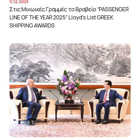
11.12.2025
Στις Μινωικές Γραμμές το Βραβείο “PASSENGER
LINE OF THE YEAR 2025” Lloyd’s List GREEK
SHIPPING AWARDS