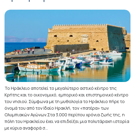
Το Ηράκλειο αποτελεί το μεγαλύτερο αστικό κέντρο της
Κρήτης και το οικονομικό, εμπορικό και επιστημονικό κέντρο
του νησιού. Σύμφωνα με τη μυθολογία το Ηράκλειο πήρε το
όνομά του από τον Ιδαίο Ηρακλή, τον «πατέρα» των
Ολυμπιακών Αγώνων.Στα 3.000 περίπου χρόνια ζωής της, η
πόλη του Ηρακλείου έχει να επιδείξει μια πολυτάραχη ιστορία
με κύρια αναφορά σ...