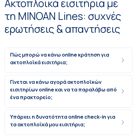
Ακτοπλοϊκά εισιτήρια με
τη MINOAN Lines: συχνές
ερωτήσεις & απαντήσεις
Πώς μπορώ να κάνω online κράτηση για
ακτοπλοϊκά εισιτήρια;
Γίνεται να κάνω αγορά ακτοπλοϊκών
εισιτηρίων online και να τα παραλάβω από
ένα πρακτορείο;
Υπάρχει η δυνατότητα online check-in για
τα ακτοπλοϊκά μου εισιτήρια;