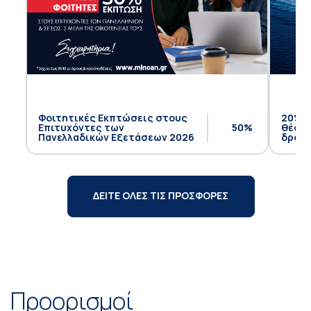
Φοιτητικές Εκπτώσεις στους
20% έ
Επιτυχόντες των
50%
θέση 
Πανελλαδικών Εξετάσεων 2026
δρομο
ΔΕΙΤΕ ΟΛΕΣ ΤΙΣ ΠΡΟΣΦΟΡΕΣ
Προορισμοί