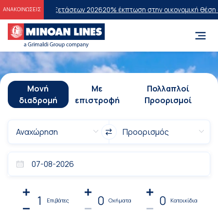
ών Εξετάσεων 2026
20% έκπτωση στην οικονομική θέση σε επιλεγμένα
ΑΝΑΚΟΙΝΩΣΕΙΣ
Μονή
Με
Πολλαπλοί
διαδρομή
επιστροφή
Προορισμοί
1
0
0
Επιβάτες
Οχήματα
Κατοικίδια