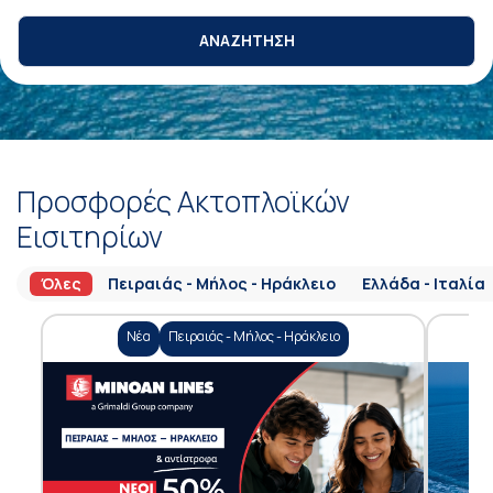
ΑΝΑΖΗΤΗΣΗ
Προσφορές Ακτοπλοϊκών
Εισιτηρίων
Όλες
Πειραιάς - Μήλος - Ηράκλειο
Ελλάδα - Ιταλία
Νέα
Πειραιάς - Μήλος - Ηράκλειο