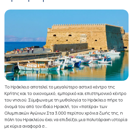
Το Ηράκλειο αποτελεί το μεγαλύτερο αστικό κέντρο της
Κρήτης και το οικονομικό, εμπορικό και επιστημονικό κέντρο
του νησιού. Σύμφωνα με τη μυθολογία το Ηράκλειο πήρε το
όνομά του από τον Ιδαίο Ηρακλή, τον «πατέρα» των
Ολυμπιακών Αγώνων.Στα 3.000 περίπου χρόνια ζωής της, η
πόλη του Ηρακλείου έχει να επιδείξει μια πολυτάραχη ιστορία
με κύρια αναφορά σ...