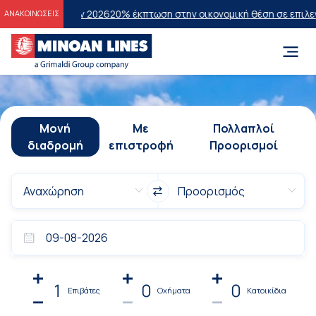
σεων 2026
20% έκπτωση στην οικονομική θέση σε επιλεγμένα δρομολ
ΑΝΑΚΟΙΝΩΣΕΙΣ
Μονή
Με
Πολλαπλοί
διαδρομή
επιστροφή
Προορισμοί
1
0
0
Επιβάτες
Οχήματα
Κατοικίδια