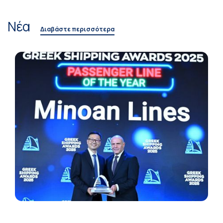
Νέα
Διαβάστε περισσότερα