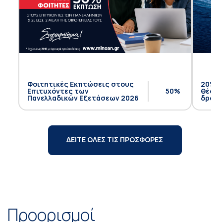
Φοιτητικές Εκπτώσεις στους
20% έ
Επιτυχόντες των
50%
θέση 
Πανελλαδικών Εξετάσεων 2026
δρομο
ΔΕΙΤΕ ΟΛΕΣ ΤΙΣ ΠΡΟΣΦΟΡΕΣ
Προορισμοί