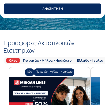
ΑΝΑΖΗΤΗΣΗ
Προσφορές Ακτοπλοϊκών
Εισιτηρίων
Όλες
Πειραιάς - Μήλος - Ηράκλειο
Ελλάδα - Ιταλία
Νέα
Πειραιάς - Μήλος - Ηράκλειο