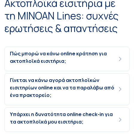
Ακτοπλοϊκά εισιτήρια με
τη MINOAN Lines: συχνές
ερωτήσεις & απαντήσεις
Πώς μπορώ να κάνω online κράτηση για
ακτοπλοϊκά εισιτήρια;
Γίνεται να κάνω αγορά ακτοπλοϊκών
εισιτηρίων online και να τα παραλάβω από
ένα πρακτορείο;
Υπάρχει η δυνατότητα online check-in για
τα ακτοπλοϊκά μου εισιτήρια;