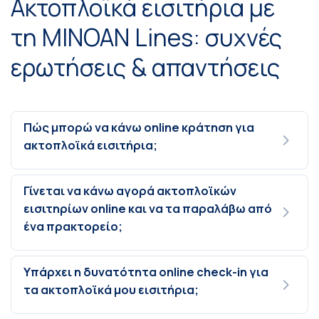
Ακτοπλοϊκά εισιτήρια με
τη MINOAN Lines: συχνές
ερωτήσεις & απαντήσεις
Πώς μπορώ να κάνω online κράτηση για
ακτοπλοϊκά εισιτήρια;
Γίνεται να κάνω αγορά ακτοπλοϊκών
εισιτηρίων online και να τα παραλάβω από
ένα πρακτορείο;
Υπάρχει η δυνατότητα online check-in για
τα ακτοπλοϊκά μου εισιτήρια;