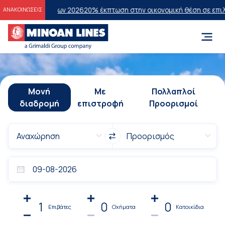
τάσεων 2026
20% έκπτωση στην οικονομική θέση σε επιλεγμένα δρομο
ΑΝΑΚΟΙΝΩΣΕΙΣ
Μονή
Με
Πολλαπλοί
διαδρομή
επιστροφή
Προορισμοί
1
0
0
Επιβάτες
Οχήματα
Κατοικίδια