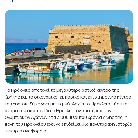
Το Ηράκλειο αποτελεί το μεγαλύτερο αστικό κέντρο της
Κρήτης και το οικονομικό, εμπορικό και επιστημονικό κέντρο
του νησιού. Σύμφωνα με τη μυθολογία το Ηράκλειο πήρε το
όνομά του από τον Ιδαίο Ηρακλή, τον «πατέρα» των
Ολυμπιακών Αγώνων.Στα 3.000 περίπου χρόνια ζωής της, η
πόλη του Ηρακλείου έχει να επιδείξει μια πολυτάραχη ιστορία
με κύρια αναφορά σ...