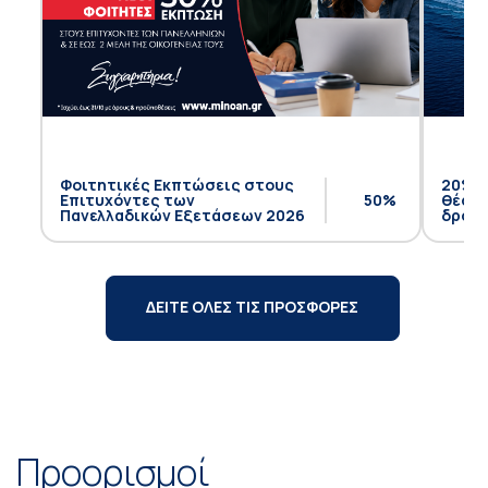
Φοιτητικές Εκπτώσεις στους
20% έ
Επιτυχόντες των
50%
θέση 
Πανελλαδικών Εξετάσεων 2026
δρομο
ΔΕΙΤΕ ΟΛΕΣ ΤΙΣ ΠΡΟΣΦΟΡΕΣ
Προορισμοί