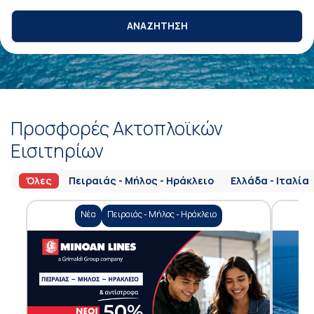
ΑΝΑΖΗΤΗΣΗ
Προσφορές Ακτοπλοϊκών
Εισιτηρίων
Όλες
Πειραιάς - Μήλος - Ηράκλειο
Ελλάδα - Ιταλία
Νέα
Πειραιάς - Μήλος - Ηράκλειο