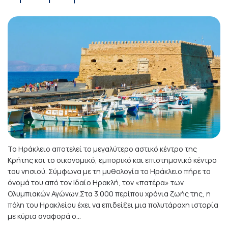
Το Ηράκλειο αποτελεί το μεγαλύτερο αστικό κέντρο της
Κρήτης και το οικονομικό, εμπορικό και επιστημονικό κέντρο
του νησιού. Σύμφωνα με τη μυθολογία το Ηράκλειο πήρε το
όνομά του από τον Ιδαίο Ηρακλή, τον «πατέρα» των
Ολυμπιακών Αγώνων.Στα 3.000 περίπου χρόνια ζωής της, η
πόλη του Ηρακλείου έχει να επιδείξει μια πολυτάραχη ιστορία
με κύρια αναφορά σ...