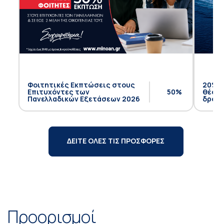
Φοιτητικές Εκπτώσεις στους
20% έ
Επιτυχόντες των
50%
θέση 
Πανελλαδικών Εξετάσεων 2026
δρομο
ΔΕΙΤΕ ΟΛΕΣ ΤΙΣ ΠΡΟΣΦΟΡΕΣ
Προορισμοί