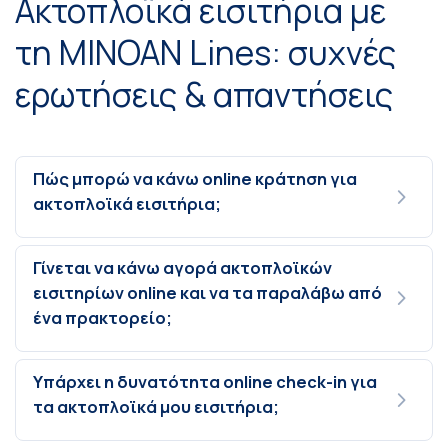
Ακτοπλοϊκά εισιτήρια με
τη MINOAN Lines: συχνές
ερωτήσεις & απαντήσεις
Πώς μπορώ να κάνω online κράτηση για
ακτοπλοϊκά εισιτήρια;
Γίνεται να κάνω αγορά ακτοπλοϊκών
εισιτηρίων online και να τα παραλάβω από
ένα πρακτορείο;
Υπάρχει η δυνατότητα online check-in για
τα ακτοπλοϊκά μου εισιτήρια;