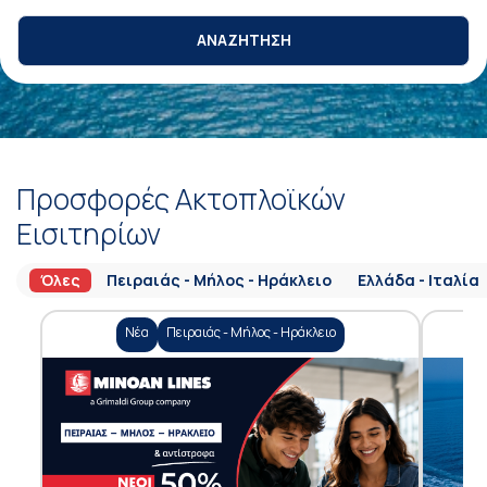
ΑΝΑΖΗΤΗΣΗ
Προσφορές Ακτοπλοϊκών
Εισιτηρίων
Όλες
Πειραιάς - Μήλος - Ηράκλειο
Ελλάδα - Ιταλία
Νέα
Πειραιάς - Μήλος - Ηράκλειο