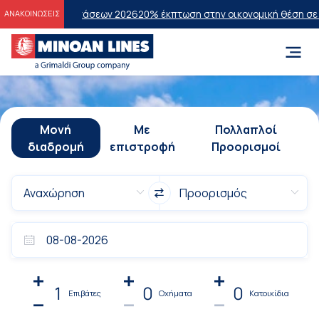
Εξετάσεων 2026
20% έκπτωση στην οικονομική θέση σε επιλεγμένα δρ
ΑΝΑΚΟΙΝΩΣΕΙΣ
Μονή
Με
Πολλαπλοί
διαδρομή
επιστροφή
Προορισμοί
1
0
0
Επιβάτες
Οχήματα
Κατοικίδια