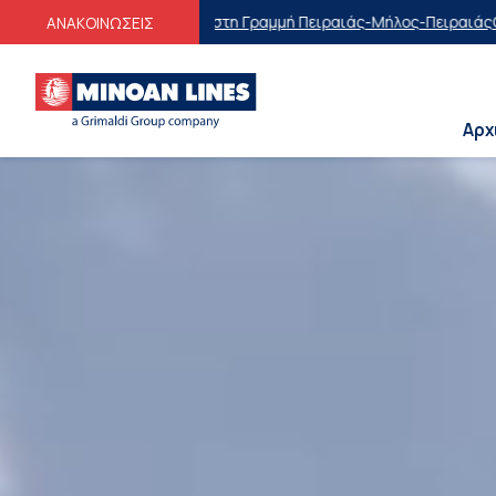
στη Γραμμή Πειραιάς-Μήλος-Πειραιάς
Οικογενειακές Προσφορές
Εκπτώ
ΑΝΑΚΟΙΝΩΣΕΙΣ
Αρχ