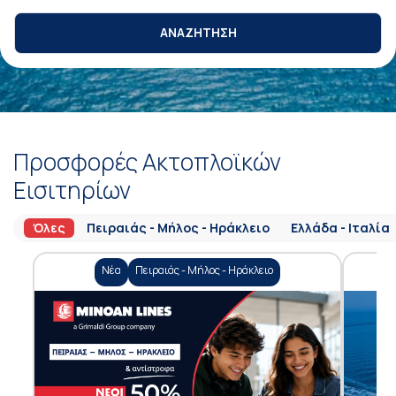
ΑΝΑΖΗΤΗΣΗ
Προσφορές Ακτοπλοϊκών
Εισιτηρίων
Όλες
Πειραιάς - Μήλος - Ηράκλειο
Ελλάδα - Ιταλία
Νέα
Πειραιάς - Μήλος - Ηράκλειο