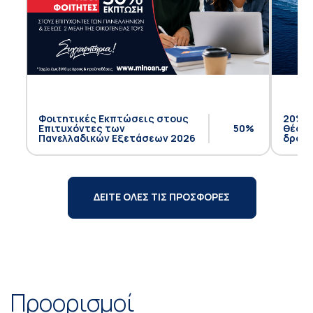
Φοιτητικές Εκπτώσεις στους
20% έ
Επιτυχόντες των
50%
θέση 
Πανελλαδικών Εξετάσεων 2026
δρομο
ΔΕΙΤΕ ΟΛΕΣ ΤΙΣ ΠΡΟΣΦΟΡΕΣ
Προορισμοί