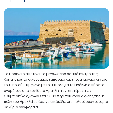
Το Ηράκλειο αποτελεί το μεγαλύτερο αστικό κέντρο της
Κρήτης και το οικονομικό, εμπορικό και επιστημονικό κέντρο
του νησιού. Σύμφωνα με τη μυθολογία το Ηράκλειο πήρε το
όνομά του από τον Ιδαίο Ηρακλή, τον «πατέρα» των
Ολυμπιακών Αγώνων.Στα 3.000 περίπου χρόνια ζωής της, η
πόλη του Ηρακλείου έχει να επιδείξει μια πολυτάραχη ιστορία
με κύρια αναφορά σ...