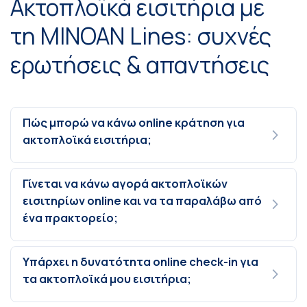
Ακτοπλοϊκά εισιτήρια με
τη MINOAN Lines: συχνές
ερωτήσεις & απαντήσεις
Πώς μπορώ να κάνω online κράτηση για
ακτοπλοϊκά εισιτήρια;
Γίνεται να κάνω αγορά ακτοπλοϊκών
εισιτηρίων online και να τα παραλάβω από
ένα πρακτορείο;
Υπάρχει η δυνατότητα online check-in για
τα ακτοπλοϊκά μου εισιτήρια;